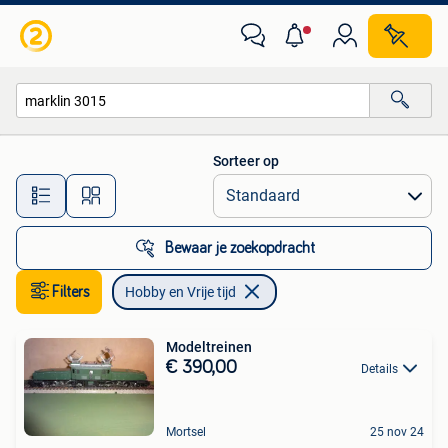
Hobby en Vrije tijd
Sorteer op
Alle afstanden…
Bewaar je zoekopdracht
Filters
Hobby en Vrije tijd
Modeltreinen
€ 390,00
Details
Mortsel
25 nov 24