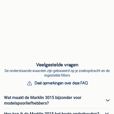
Veelgestelde vragen
De onderstaande waarden zijn gebaseerd op je zoekopdracht en de
ingestelde filters
Deel opmerkingen over deze FAQ
Wat maakt de Marklin 3015 bijzonder voor
modelspoorliefhebbers?
Hoe kan ik de Marklin 3015 het beste onderhouden?