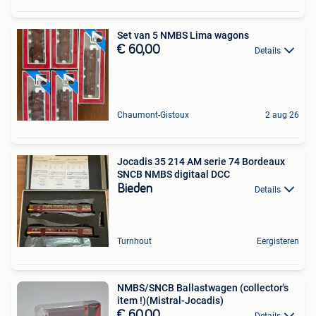
Set van 5 NMBS Lima wagons
€ 60,00
Details
Chaumont-Gistoux
2 aug 26
Jocadis 35 214 AM serie 74 Bordeaux
SNCB NMBS digitaal DCC
Bieden
Details
Turnhout
Eergisteren
NMBS/SNCB Ballastwagen (collector's
item !)(Mistral-Jocadis)
€ 60,00
Details