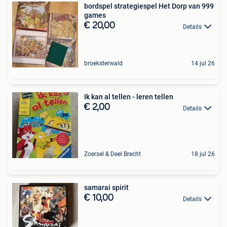
bordspel strategiespel Het Dorp van 999
games
€ 20,00
Details
broeksterwald
14 jul 26
Ik kan al tellen - leren tellen
€ 2,00
Details
Zoersel & Deel Brecht
18 jul 26
samarai spirit
€ 10,00
Details