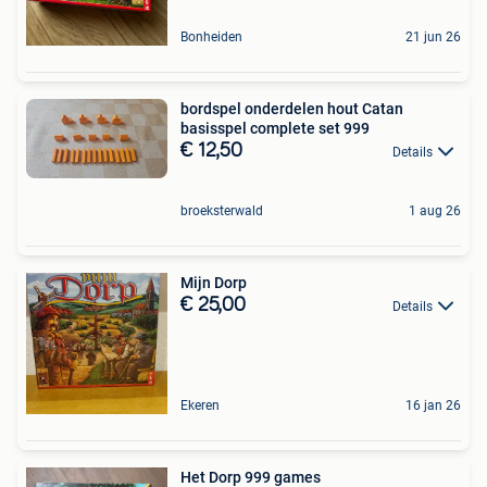
Bonheiden
21 jun 26
bordspel onderdelen hout Catan
basisspel complete set 999
€ 12,50
Details
broeksterwald
1 aug 26
Mijn Dorp
€ 25,00
Details
Ekeren
16 jan 26
Het Dorp 999 games