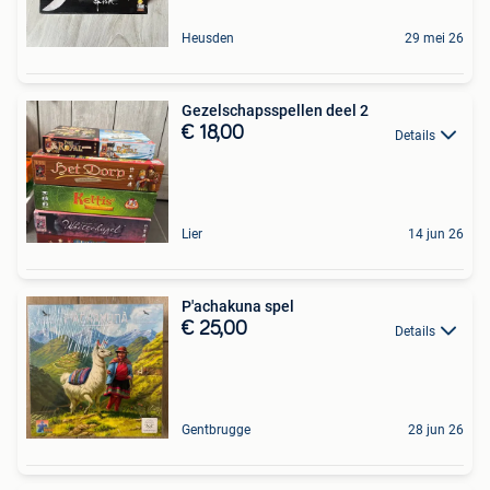
Heusden
29 mei 26
Gezelschapsspellen deel 2
€ 18,00
Details
Lier
14 jun 26
P'achakuna spel
€ 25,00
Details
Gentbrugge
28 jun 26