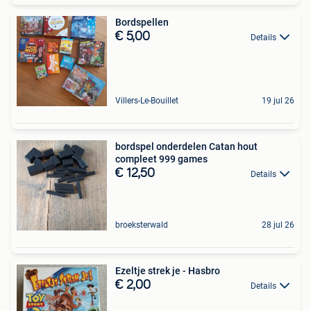
Bordspellen
€ 5,00
Details
Villers-Le-Bouillet
19 jul 26
bordspel onderdelen Catan hout
compleet 999 games
€ 12,50
Details
broeksterwald
28 jul 26
Ezeltje strek je - Hasbro
€ 2,00
Details