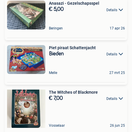
Anasazi - Gezelschapsspel
€ 5,00
Details
Beringen
17 apr 26
Piet piraat Schattenjacht
Bieden
Details
Melle
27 mrt 25
The Witches of Blackmore
€ 7,00
Details
Vosselaar
26 jun 25