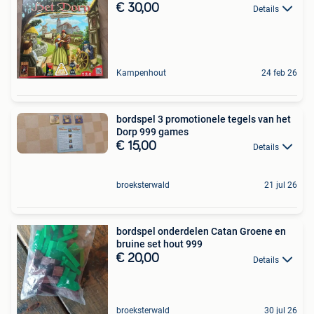
€ 30,00
Details
Kampenhout
24 feb 26
bordspel 3 promotionele tegels van het
Dorp 999 games
€ 15,00
Details
broeksterwald
21 jul 26
bordspel onderdelen Catan Groene en
bruine set hout 999
€ 20,00
Details
broeksterwald
30 jul 26