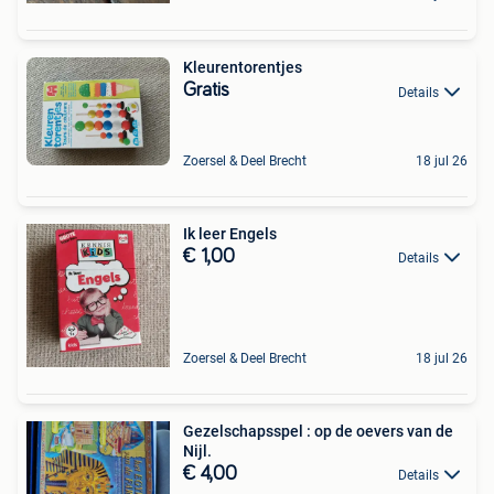
Kleurentorentjes
Gratis
Details
Zoersel & Deel Brecht
18 jul 26
Ik leer Engels
€ 1,00
Details
Zoersel & Deel Brecht
18 jul 26
Gezelschapsspel : op de oevers van de
Nijl.
€ 4,00
Details