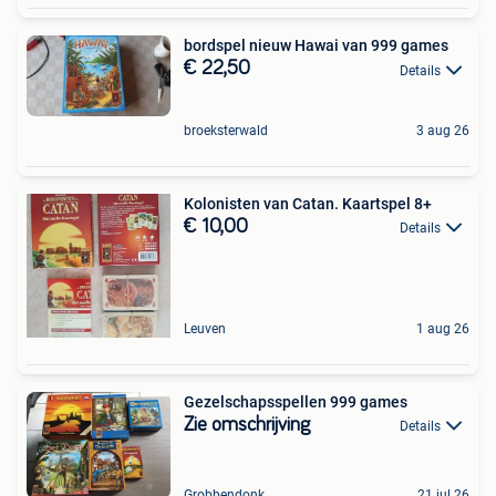
bordspel nieuw Hawai van 999 games
€ 22,50
Details
broeksterwald
3 aug 26
Kolonisten van Catan. Kaartspel 8+
€ 10,00
Details
Leuven
1 aug 26
Gezelschapsspellen 999 games
Zie omschrijving
Details
Grobbendonk
21 jul 26