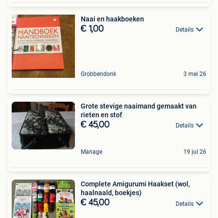
Naai en haakboeken
€ 1,00
Details
Grobbendonk
3 mei 26
Grote stevige naaimand gemaakt van
rieten en stof
€ 45,00
Details
Manage
19 jul 26
Complete Amigurumi Haakset (wol,
haalnaald, boekjes)
€ 45,00
Details