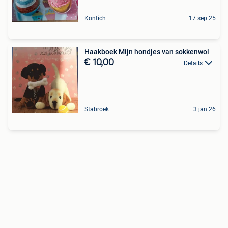
Kontich
17 sep 25
Haakboek Mijn hondjes van sokkenwol
€ 10,00
Details
Stabroek
3 jan 26