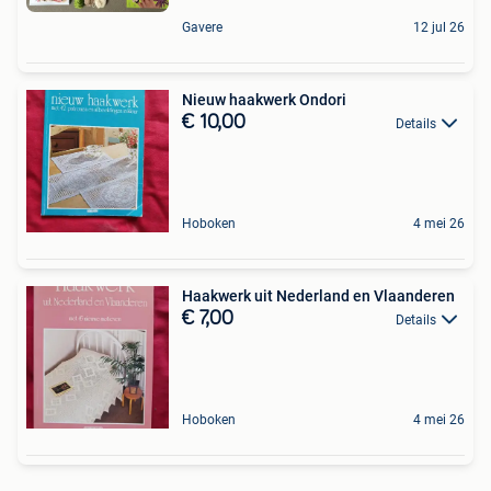
Gavere
12 jul 26
Nieuw haakwerk Ondori
€ 10,00
Details
Hoboken
4 mei 26
Haakwerk uit Nederland en Vlaanderen
€ 7,00
Details
Hoboken
4 mei 26