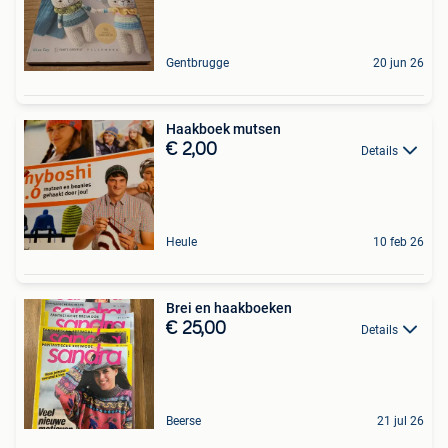
Gentbrugge
20 jun 26
Haakboek mutsen
€ 2,00
Details
Heule
10 feb 26
Brei en haakboeken
€ 25,00
Details
Beerse
21 jul 26