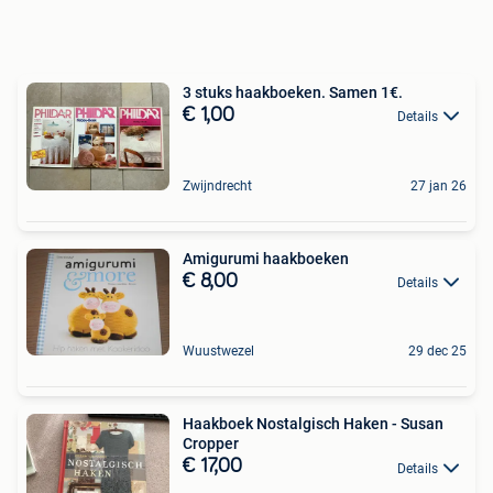
3 stuks haakboeken. Samen 1€.
€ 1,00
Details
Zwijndrecht
27 jan 26
Amigurumi haakboeken
€ 8,00
Details
Wuustwezel
29 dec 25
Haakboek Nostalgisch Haken - Susan
Cropper
€ 17,00
Details