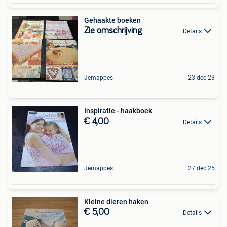
Gehaakte boeken
Zie omschrijving
Details
Jemappes
23 dec 23
Inspiratie - haakboek
€ 4,00
Details
Jemappes
27 dec 25
Kleine dieren haken
€ 5,00
Details