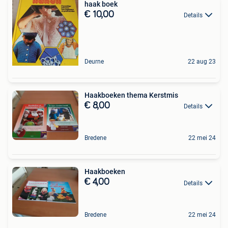
haak boek
€ 10,00
Details
Deurne
22 aug 23
Haakboeken thema Kerstmis
€ 8,00
Details
Bredene
22 mei 24
Haakboeken
€ 4,00
Details
Bredene
22 mei 24