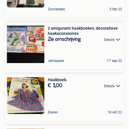
Zonnebeke
5 feb 25
2 amigurami haakboeken, decoratieve
haakaccessoires
Zie omschrijving
Details
Jemappes
17 sep 22
Haakboek.
€ 3,00
Details
Ekeren
18 okt 22