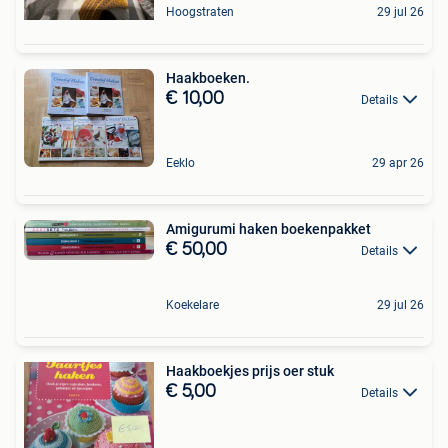
Hoogstraten
29 jul 26
Haakboeken.
€ 10,00
Details
Eeklo
29 apr 26
Amigurumi haken boekenpakket
€ 50,00
Details
Koekelare
29 jul 26
Haakboekjes prijs oer stuk
€ 5,00
Details