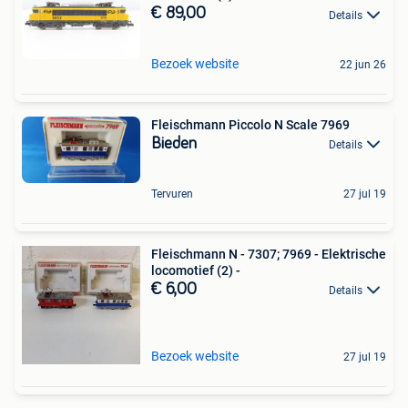
€ 89,00
Details
Bezoek website
22 jun 26
Fleischmann Piccolo N Scale 7969
Bieden
Details
Tervuren
27 jul 19
Fleischmann N - 7307; 7969 - Elektrische
locomotief (2) -
€ 6,00
Details
Bezoek website
27 jul 19