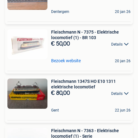
Dentergem
20 jan 26
Fleischmann N - 7375 - Elektrische
locomotief (1) - BR 103
€ 50,00
Details
Bezoek website
20 jan 26
Fleischmann 1347S HO E10 1311
elektrische locomotief
€ 80,00
Details
Gent
22 jun 26
Fleischmann N - 7363 - Elektrische
locomotief (1) - Serie