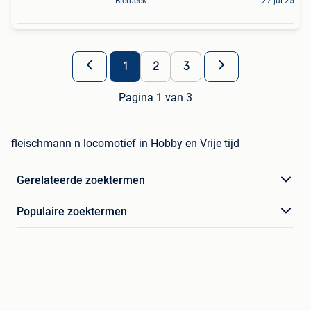
Bierbeek
27 jul 25
1
2
3
Pagina 1 van 3
fleischmann n locomotief in Hobby en Vrije tijd
Gerelateerde zoektermen
Populaire zoektermen