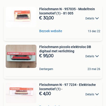
Fleischmann N - 957035 - Modeltrein
locomotief (1) - 81 005
€ 30,00
Details
Bezoek website
13 dec 22
Fleischmann piccolo elektroloc DB
digitaal met verlichting
€ 95,00
Details
Dentergem
23 mei 26
Fleischmann N - 97 7234 - Elektrische
locomotief (1) -
€ 4,00
Details