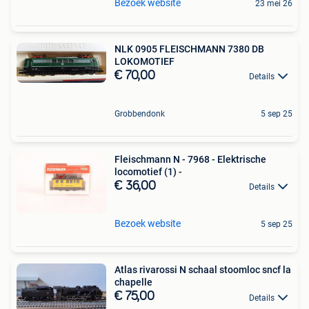
Bezoek website
23 mei 26
NLK 0905 FLEISCHMANN 7380 DB
LOKOMOTIEF
€ 70,00
Details
Grobbendonk
5 sep 25
Fleischmann N - 7968 - Elektrische
locomotief (1) -
€ 36,00
Details
Bezoek website
5 sep 25
Atlas rivarossi N schaal stoomloc sncf la
chapelle
€ 75,00
Details