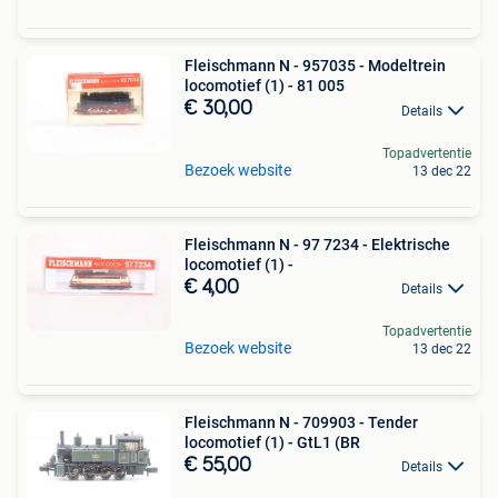
Fleischmann N - 957035 - Modeltrein
locomotief (1) - 81 005
€ 30,00
Details
Topadvertentie
Bezoek website
13 dec 22
Fleischmann N - 97 7234 - Elektrische
locomotief (1) -
€ 4,00
Details
Topadvertentie
Bezoek website
13 dec 22
Fleischmann N - 709903 - Tender
locomotief (1) - GtL1 (BR
€ 55,00
Details