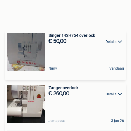
Singer 14SH754 overlock
€ 50,00
Details
Nimy
Vandaag
Zanger overlock
€ 260,00
Details
Jemappes
3 jun 26