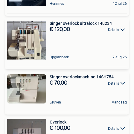
Herinnes
12 jul 26
Singer overlock ultralock 14u234
€ 120,00
Details
Opglabbeek
7 aug 26
Singer overlockmachine 14SH754
€ 70,00
Details
Leuven
Vandaag
Overlock
€ 100,00
Details