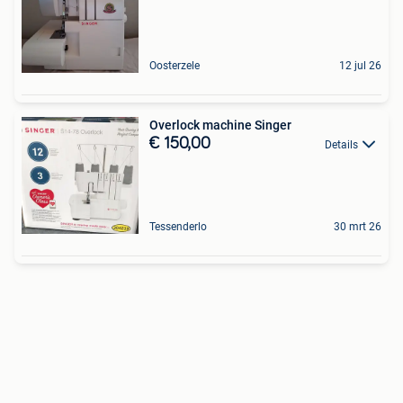
Oosterzele
12 jul 26
Overlock machine Singer
€ 150,00
Details
Tessenderlo
30 mrt 26