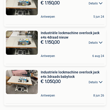
€ 1.150,00
Details
Antwerpen
5 jun 24
Industriële lockmachine overlock jack
e4s 4draad nieuw
€ 1.150,00
Details
Antwerpen
6 aug 24
Industriele lockmachine overlock jack
e4s 3draads babylock
€ 1.050,00
Details
Antwerpen
8 jun 26