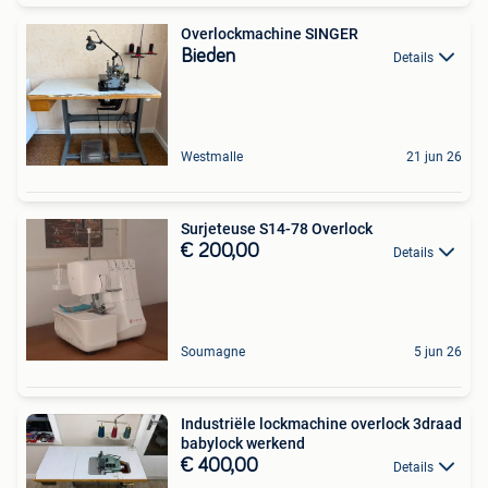
Overlockmachine SINGER
Bieden
Details
Westmalle
21 jun 26
Surjeteuse S14-78 Overlock
€ 200,00
Details
Soumagne
5 jun 26
Industriële lockmachine overlock 3draad
babylock werkend
€ 400,00
Details