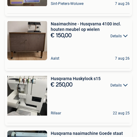
Sint-Pieters-Woluwe
7 aug 26
Naaimachine - Husqvarna 4100 incl.
houten meubel op wielen
€ 150,00
Details
Aalst
7 aug 26
Husqvarna Huskylock s15
€ 250,00
Details
Rillaar
22 aug 25
Husqvarna naaimachine Goede staat