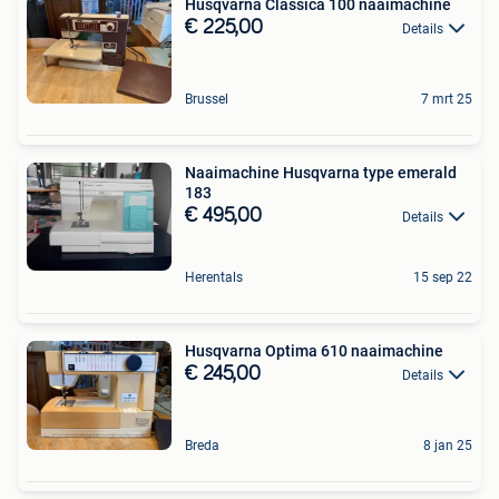
Husqvarna Classica 100 naaimachine
€ 225,00
Details
Brussel
7 mrt 25
Naaimachine Husqvarna type emerald
183
€ 495,00
Details
Herentals
15 sep 22
Husqvarna Optima 610 naaimachine
€ 245,00
Details
Breda
8 jan 25