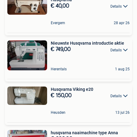
€ 40,00
Details
Evergem
28 apr 26
Nieuwste Husqvarna introductie aktie
€ 749,00
Details
Herentals
1 aug 25
Husqvarna Viking e20
€ 150,00
Details
Heusden
13 jul 26
husqvarna naaimachine type Anna