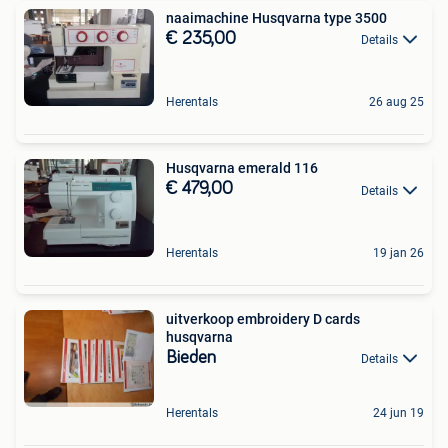
naaimachine Husqvarna type 3500
€ 235,00
Details
Herentals
26 aug 25
Husqvarna emerald 116
€ 479,00
Details
Herentals
19 jan 26
uitverkoop embroidery D cards
husqvarna
Bieden
Details
Herentals
24 jun 19