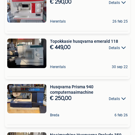
€ 290,00
Details
Herentals
26 feb 25
Topokkasie husqvarna emerald 118
€ 449,00
Details
Herentals
30 sep 22
Husqvarna Prisma 940
computernaaimachine
€ 250,00
Details
Breda
6 feb 26
Naaimachine Husqvarna Prelude 350