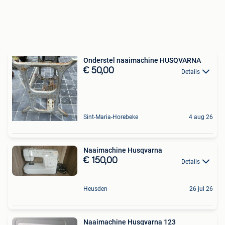
Onderstel naaimachine HUSQVARNA
€ 50,00
Details
Sint-Maria-Horebeke
4 aug 26
Naaimachine Husqvarna
€ 150,00
Details
Heusden
26 jul 26
Naaimachine Husqvarna 123