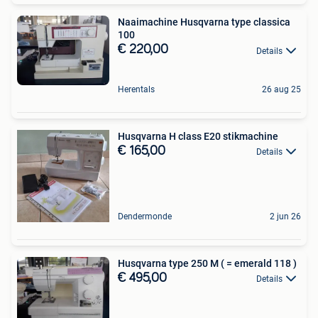
Naaimachine Husqvarna type classica
100
€ 220,00
Details
Herentals
26 aug 25
Husqvarna H class E20 stikmachine
€ 165,00
Details
Dendermonde
2 jun 26
Husqvarna type 250 M ( = emerald 118 )
€ 495,00
Details