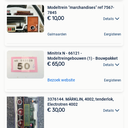
Modeltrein “marchandises” ref 7567-
7845
€ 10,00
Details
Galmaarden
Eergisteren
Minitrix N - 66121 -
Modeltreingebouwen (1) - Bouwpakket
€ 65,00
Details
Bezoek website
Eergisteren
3376144. MÄRKLIN, 4002, tenderlok,
Electrotren 4002
€ 30,00
Details