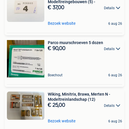
Modeltreingebouwen (5) -
€ 37,00
Details
Bezoek website
6 aug 26
Parco muurschroeven 5 dozen
€ 90,00
Details
Boechout
6 aug 26
Wiking, Minitrix, Brawa, Merten N -
Modeltreinlandschap (12)
€ 25,00
Details
Bezoek website
6 aug 26