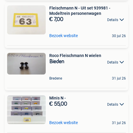
Fleischmann N - Uit set 939981 -
Modeltrein personenwagen
€ 7,00
Details
Bezoek website
30 jul 26
Roco Fleischmann N wielen
Bieden
Details
Bredene
31 jul 26
Minis N -
€ 55,00
Details
Bezoek website
31 jul 26