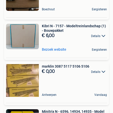
Boechout
Eergisteren
Kibri N - 7157 - Modeltreinlandschap (1)
- Bouwpakket
€ 6,00
Details
Bezoek website
Eergisteren
marklin 3087 5117 5106 5106
€ 0,00
Details
Antwerpen
Vandaag
Minitrix N - 6596, 14934, 14935 - Model