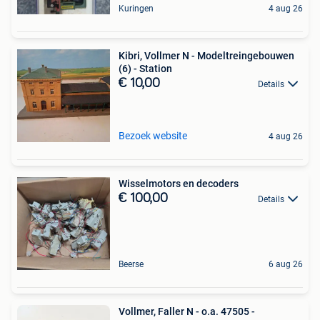
Kuringen
4 aug 26
Kibri, Vollmer N - Modeltreingebouwen
(6) - Station
€ 10,00
Details
Bezoek website
4 aug 26
Wisselmotors en decoders
€ 100,00
Details
Beerse
6 aug 26
Vollmer, Faller N - o.a. 47505 -