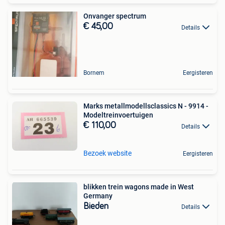
Onvanger spectrum
€ 45,00
Details
Bornem
Eergisteren
Marks metallmodellsclassics N - 9914 -
Modeltreinvoertuigen
€ 110,00
Details
Bezoek website
Eergisteren
blikken trein wagons made in West
Germany
Bieden
Details