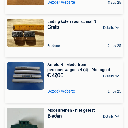
Bezoek website
8 sep 25
Lading kolen voor schaal N
Gratis
Details
Bredene
2 nov 25
Arnold N - Modeltrein
personenwagonset (4) - Rheingold -
€ 47,00
Details
Bezoek website
2 nov 25
Modeltreinen - niet getest
Bieden
Details