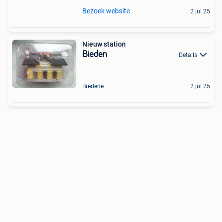
Bezoek website
2 jul 25
Nieuw station
Bieden
Details
Bredene
2 jul 25