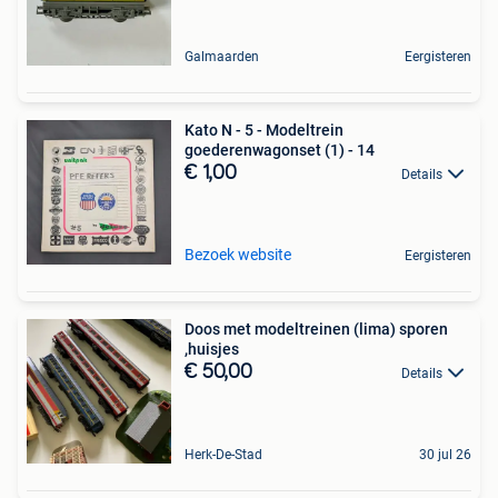
Galmaarden
Eergisteren
Kato N - 5 - Modeltrein
goederenwagonset (1) - 14
€ 1,00
Details
Bezoek website
Eergisteren
Doos met modeltreinen (lima) sporen
,huisjes
€ 50,00
Details
Herk-De-Stad
30 jul 26