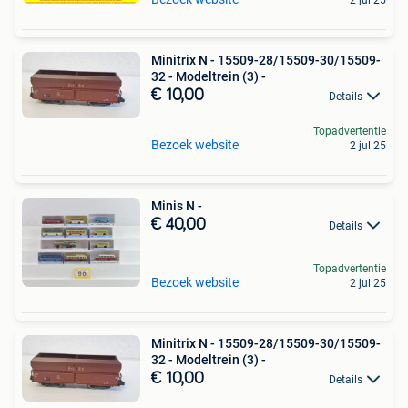
Minitrix N - 15509-28/15509-30/15509-
32 - Modeltrein (3) -
€ 10,00
Details
Topadvertentie
Bezoek website
2 jul 25
Minis N -
€ 40,00
Details
Topadvertentie
Bezoek website
2 jul 25
Minitrix N - 15509-28/15509-30/15509-
32 - Modeltrein (3) -
€ 10,00
Details