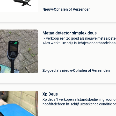
als
Nieuw
Ophalen of Verzenden
Metaaldetector simplex deus
Ik verkoop een zo goed als nieuwe metaaldete
Alles werkt. De prijs is lichtjes onderhandelbaa
Zo goed als nieuw
Ophalen of Verzenden
Xp Deus
Xp deus 1 verkopen afstandsbediening voor d
hoofdtelefoon hf-schijf uitstekende conditie o
komen ophalen