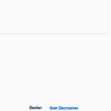
Bieden
Iben Decraemer