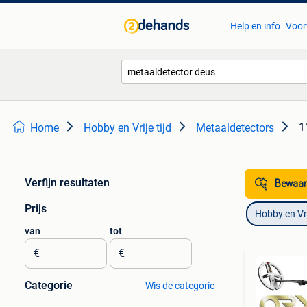
Help en info
Voor
1
Home
Hobby en Vrije tijd
Metaaldetectors
Verfijn resultaten
Bewaar
Prijs
Hobby en Vrij
van
tot
€
€
Categorie
Wis de categorie