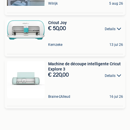
Wilrijk
5 aug 26
Cricut Joy
€ 50,00
Details
Kemzeke
13 jul 26
Machine de découpe intelligente Cricut
Explore 3
€ 220,00
Details
Braine-L'Alleud
16 jul 26