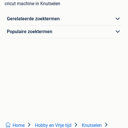
cricut machine in Knutselen
Gerelateerde zoektermen
Populaire zoektermen
Home
Hobby en Vrije tijd
Knutselen