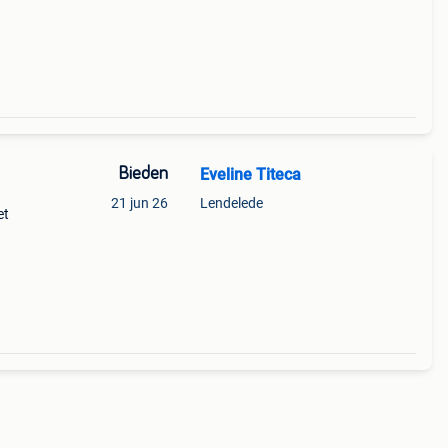
Bieden
Eveline Titeca
21 jun 26
Lendelede
et