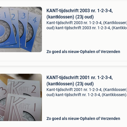
KANT-tijdschrift 2003 nr. 1-2-3-4,
(kantklossen) (23j oud)
Kant-tijdschrift 2003 nr. 1-2-3-4, (Kantklossen
oud) kant-tijdschrift 2003 nr. 1-2-3-4, (Kantkl
jaargang is 22j.oud en nog mooi intact, niet
geschreven in deze driemaandelijkse tijdschrif
Zo goed als nieuw
Ophalen of Verzenden
KANT-tijdschrift 2001 nr. 1-2-3-4,
(kantklossen) (23j oud)
Kant-tijdschrift 2001 nr. 1-2-3-4, (Kantklossen
oud) kant-tijdschrift nr. 1-2-3-4, (Kantklossen)
jaargang is 22 j.oud en nog mooi intact, niet
geschreven in deze driemaandelijkse tijdschrif
Zo goed als nieuw
Ophalen of Verzenden