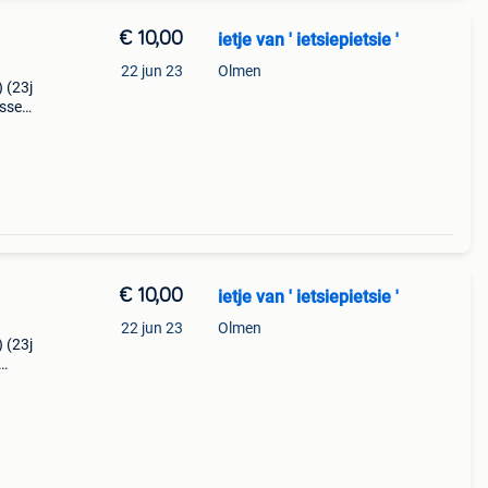
€ 10,00
ietje van ' ietsiepietsie '
22 jun 23
Olmen
) (23j
ossen)
t
€ 10,00
ietje van ' ietsiepietsie '
22 jun 23
Olmen
) (23j
ten.