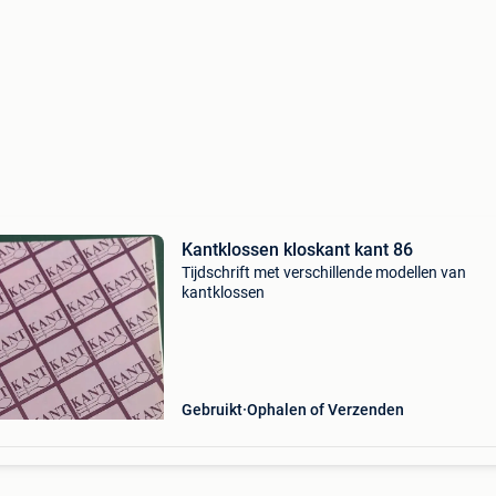
Kantklossen kloskant kant 86
Tijdschrift met verschillende modellen van
kantklossen
Gebruikt
Ophalen of Verzenden