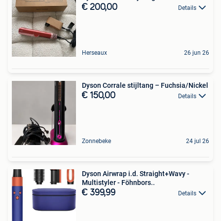
€ 200,00
Details
Herseaux
26 jun 26
Dyson Corrale stijltang – Fuchsia/Nickel
€ 150,00
Details
Zonnebeke
24 jul 26
Dyson Airwrap i.d. Straight+Wavy -
Multistyler - Föhnbors..
€ 399,99
Details