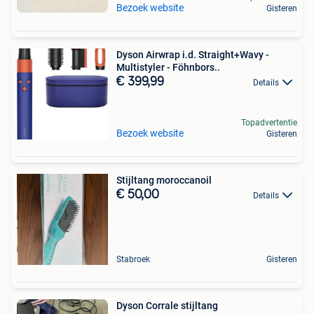
Bezoek website
Gisteren
Dyson Airwrap i.d. Straight+Wavy -
Multistyler - Föhnbors..
€ 399,99
Details
Topadvertentie
Bezoek website
Gisteren
Stijltang moroccanoil
€ 50,00
Details
Stabroek
Gisteren
Dyson Corrale stijltang