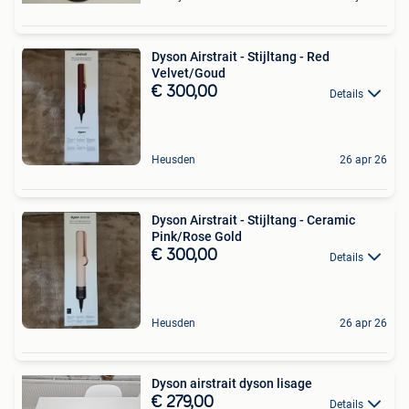
Dyson Airstrait - Stijltang - Red
Velvet/Goud
€ 300,00
Details
Heusden
26 apr 26
Dyson Airstrait - Stijltang - Ceramic
Pink/Rose Gold
€ 300,00
Details
Heusden
26 apr 26
Dyson airstrait dyson lisage
€ 279,00
Details