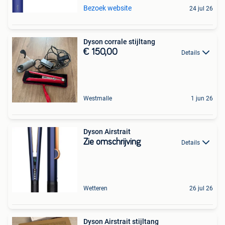
Bezoek website
24 jul 26
Dyson corrale stijltang
€ 150,00
Details
Westmalle
1 jun 26
Dyson Airstrait
Zie omschrijving
Details
Wetteren
26 jul 26
Dyson Airstrait stijltang