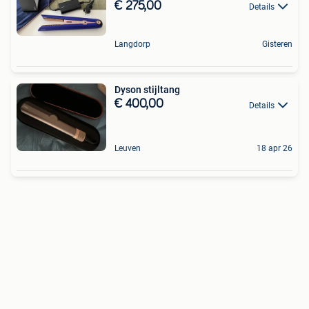
€ 275,00
Details
Langdorp
Gisteren
Dyson stijltang
€ 400,00
Details
Leuven
18 apr 26