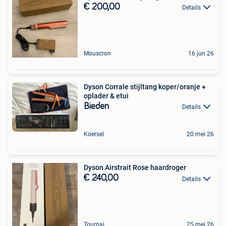
€ 200,00
Details
Mouscron
16 jun 26
Dyson Corrale stijltang koper/oranje +
oplader & etui
Bieden
Details
Koersel
20 mei 26
Dyson Airstrait Rose haardroger
€ 240,00
Details
Tournai
25 mei 26