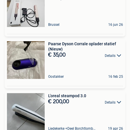
Brussel
16 jun 26
Paarse Dyson Corrale oplader statief
(Nieuw)
€ 35,00
Details
Oostakker
16 feb 25
L’oreal steampod 3.0
€ 200,00
Details
Liedekerke +Deel Borchtlombeek
19 apr 26