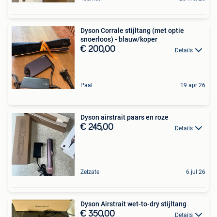
Dyson Corrale stijltang (met optie
snoerloos) - blauw/koper
€ 200,00
Details
Paal
19 apr 26
Dyson airstrait paars en roze
€ 245,00
Details
Zelzate
6 jul 26
Dyson Airstrait wet-to-dry stijltang
€ 350,00
Details