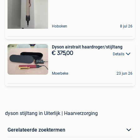
Hoboken
8 jul 26
Dyson airstrait haardroger/stijltang
€ 375,00
Details
Moerbeke
23 jun 26
dyson stijltang in Uiterlijk | Haarverzorging
Gerelateerde zoektermen