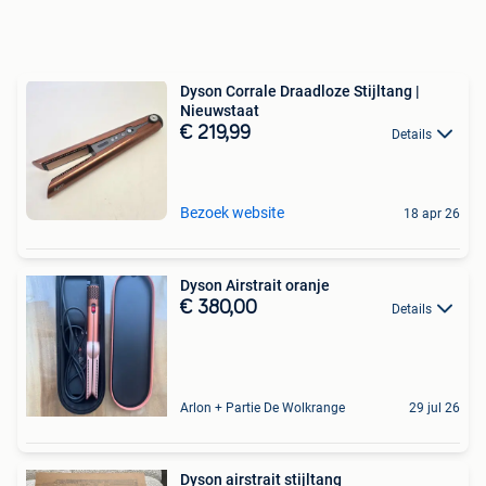
Dyson Corrale Draadloze Stijltang |
Nieuwstaat
€ 219,99
Details
Bezoek website
18 apr 26
Dyson Airstrait oranje
€ 380,00
Details
Arlon + Partie De Wolkrange
29 jul 26
Dyson airstrait stijltang