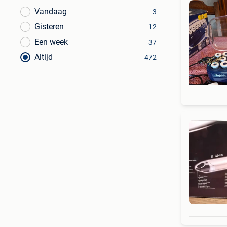
Vandaag
3
Gisteren
12
Een week
37
Altijd
472