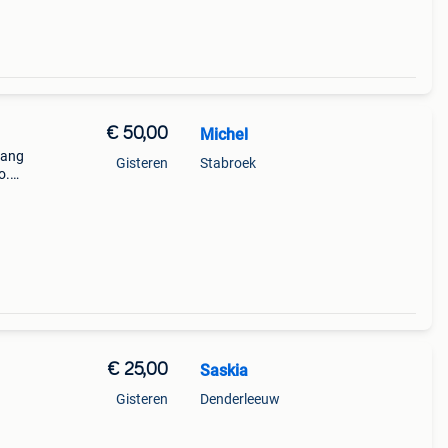
€ 50,00
Michel
tang
Gisteren
Stabroek
o.
€ 25,00
Saskia
Gisteren
Denderleeuw