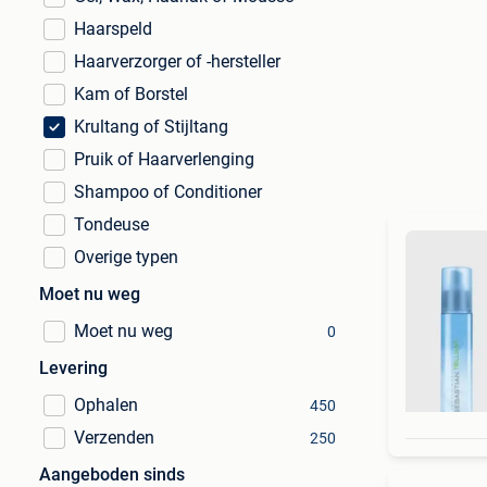
Haarspeld
Haarverzorger of -hersteller
Kam of Borstel
Krultang of Stijltang
Pruik of Haarverlenging
Shampoo of Conditioner
Tondeuse
Overige typen
Moet nu weg
Moet nu weg
0
Levering
Ophalen
450
Verzenden
250
Aangeboden sinds