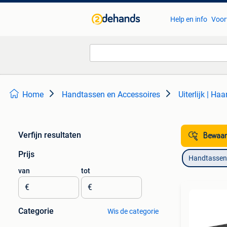
Help en info
Voor
Home
Handtassen en Accessoires
Uiterlijk | Ha
Verfijn resultaten
Bewaar
Prijs
Handtassen 
van
tot
€
€
Categorie
Wis de categorie