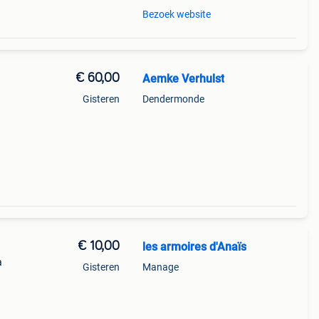
Bezoek website
€ 60,00
Aemke Verhulst
Gisteren
Dendermonde
€ 10,00
les armoires d'Anaïs
a
Gisteren
Manage