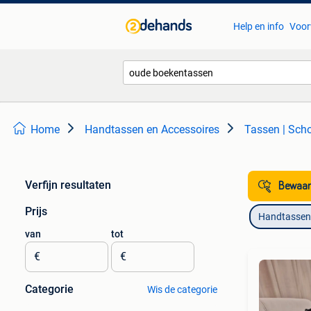
Help en info
Voor
Home
Handtassen en Accessoires
Tassen | Sch
Verfijn resultaten
Bewaar
Prijs
Handtassen 
van
tot
€
€
Categorie
Wis de categorie