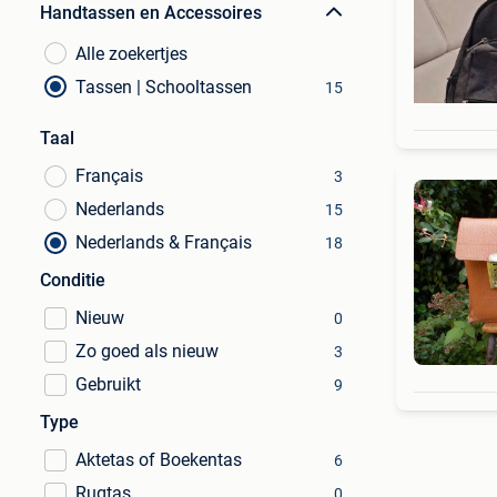
Handtassen en Accessoires
Alle zoekertjes
Tassen | Schooltassen
15
Taal
Français
3
Nederlands
15
Nederlands & Français
18
Conditie
Nieuw
0
Zo goed als nieuw
3
Gebruikt
9
Type
Aktetas of Boekentas
6
Rugtas
0