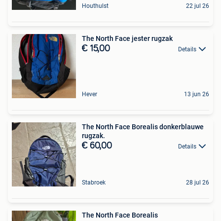
Houthulst
22 jul 26
The North Face jester rugzak
€ 15,00
Details
Hever
13 jun 26
The North Face Borealis donkerblauwe
rugzak.
€ 60,00
Details
Stabroek
28 jul 26
The North Face Borealis