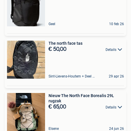
Geel
10 feb 26
The north face tas
€ 50,00
Details
Sint-Lievens-Houtem + Deel Oombergen
29 apr 26
Nieuw The North Face Borealis 29L
rugzak
€ 65,00
Details
Elsene
24 jun 26