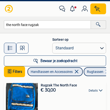
Tassen | Rugtassen
Sorteer op
Alle afstanden…
Bewaar je zoekopdracht
Filters
Handtassen en Accessoires
Rugtassen
Rugzak The North Face
€ 30,00
Details