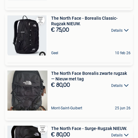
The North Face - Borealis Classic-
Rugzak NIEUW.
€ 75,00
Details
Geel
10 feb 26
The North Face Borealis zwarte rugzak
— Nieuw met tag
€ 80,00
Details
Mont-Saint-Guibert
25 jun 26
The North Face - Surge-Rugzak NIEUW.
€ 80,00
Details