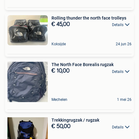
Rolling thunder the north face trolleys
€ 45,00
Details
Koksijde
24 jun 26
The North Face Borealis rugzak
€ 10,00
Details
Mechelen
1 mei 26
Trekkingrugzak / rugzak
€ 50,00
Details