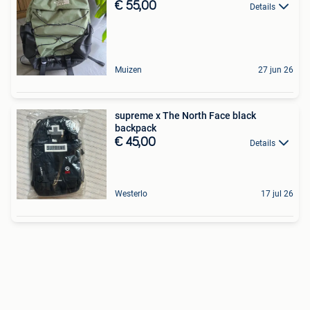
€ 55,00
Details
Muizen
27 jun 26
supreme x The North Face black
backpack
€ 45,00
Details
Westerlo
17 jul 26