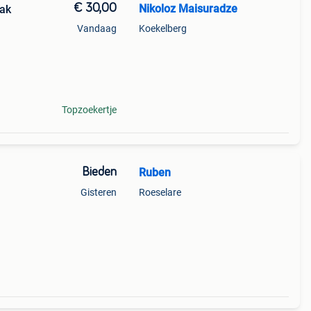
€ 30,00
Nikoloz Maisuradze
bak
Vandaag
Koekelberg
Topzoekertje
Bieden
Ruben
Gisteren
Roeselare