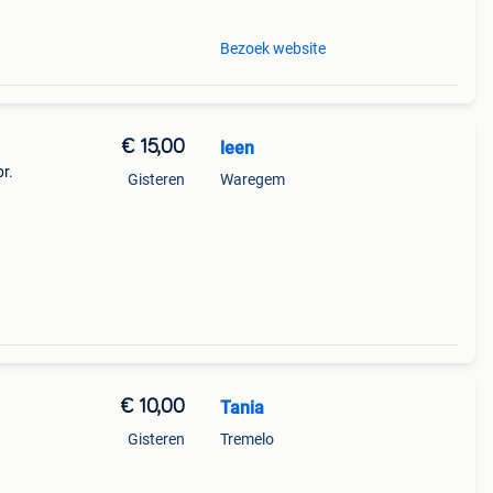
Bezoek website
€ 15,00
leen
r.
Gisteren
Waregem
€ 10,00
Tania
Gisteren
Tremelo