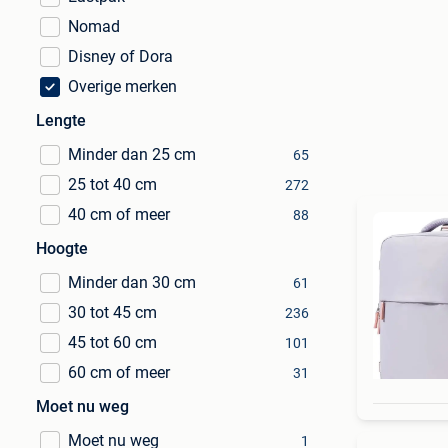
Nomad
Disney of Dora
Overige merken
Lengte
Minder dan 25 cm
65
25 tot 40 cm
272
40 cm of meer
88
Hoogte
Minder dan 30 cm
61
30 tot 45 cm
236
45 tot 60 cm
101
60 cm of meer
31
Moet nu weg
Moet nu weg
1