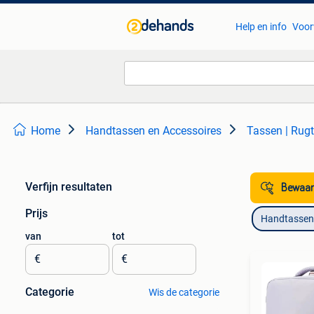
Help en info
Voor
Home
Handtassen en Accessoires
Tassen | Rug
Verfijn resultaten
Bewaar
Prijs
Handtassen 
van
tot
€
€
Categorie
Wis de categorie