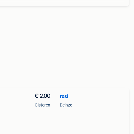
€ 2,00
rosi
Gisteren
Deinze