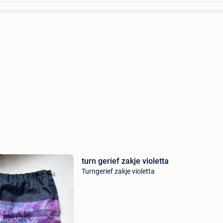
turn gerief zakje violetta
Turngerief zakje violetta