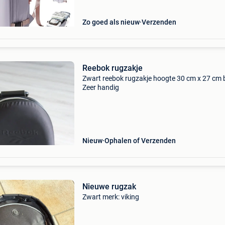
het wapen tegen du
Zo goed als nieuw
Verzenden
Reebok rugzakje
Zwart reebok rugzakje hoogte 30 cm x 27 cm b
Zeer handig
Nieuw
Ophalen of Verzenden
Nieuwe rugzak
Zwart merk: viking