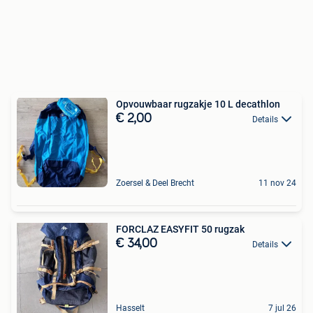
Opvouwbaar rugzakje 10 L decathlon
€ 2,00
Details
Zoersel & Deel Brecht
11 nov 24
FORCLAZ EASYFIT 50 rugzak
€ 34,00
Details
Hasselt
7 jul 26