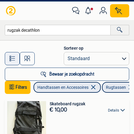
Tassen | Rugtassen
Sorteer op
Alle afstanden…
Bewaar je zoekopdracht
Filters
Handtassen en Accessoires
Rugtassen
Skateboard rugzak
€ 10,00
Details