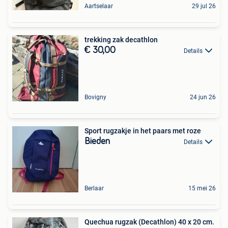
Aartselaar
29 jul 26
trekking zak decathlon
€ 30,00
Details
Bovigny
24 jun 26
Sport rugzakje in het paars met roze
Bieden
Details
Berlaar
15 mei 26
Quechua rugzak (Decathlon) 40 x 20 cm.