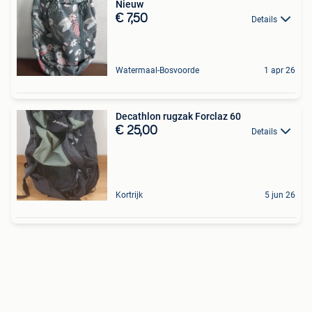
Nieuw
€ 7,50
Details
Watermaal-Bosvoorde
1 apr 26
Decathlon rugzak Forclaz 60
€ 25,00
Details
Kortrijk
5 jun 26