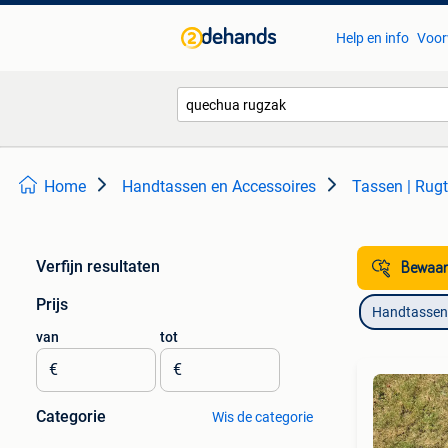
Help en info
Voor
Home
Handtassen en Accessoires
Tassen | Rug
Verfijn resultaten
Bewaar
Prijs
Handtassen 
van
tot
€
€
Categorie
Wis de categorie