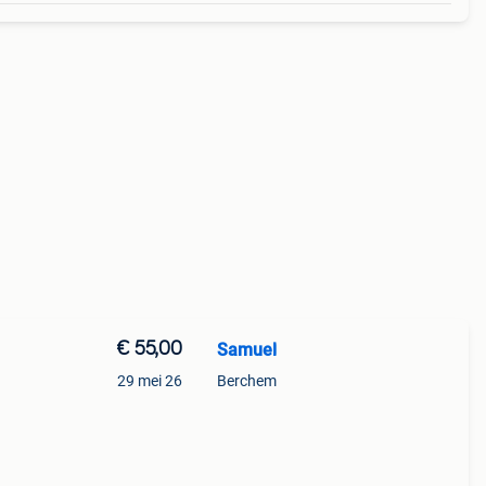
€ 55,00
Samuel
29 mei 26
Berchem