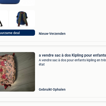
uurzame deal
Nieuw
Verzenden
a vendre sac à dos Kipling pour enfants
A vendre sac à dos pour enfants kipling en trè
état
Gebruikt
Ophalen