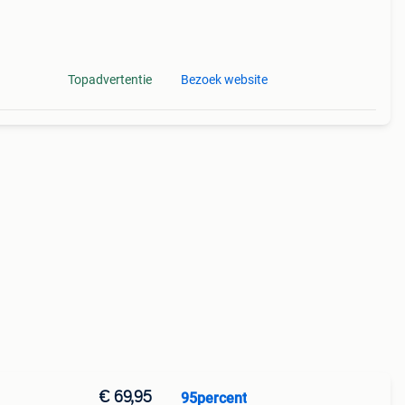
Topadvertentie
Bezoek website
€ 69,95
95percent