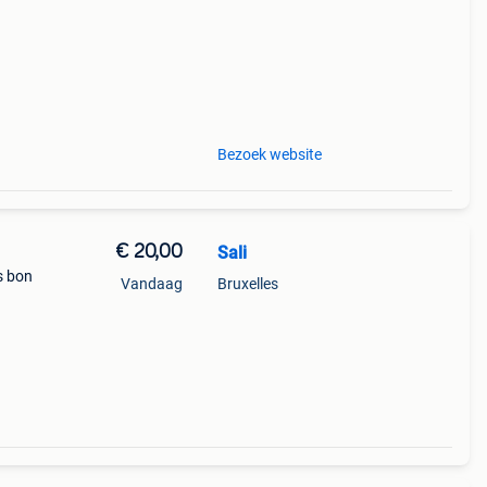
Bezoek website
€ 20,00
Sali
s bon
Vandaag
Bruxelles