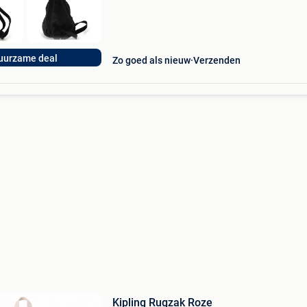
uurzame deal
Zo goed als nieuw
Verzenden
Kipling Rugzak Roze