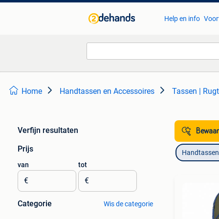
Help en info
Voor
Home
Handtassen en Accessoires
Tassen | Rug
Verfijn resultaten
Bewaar
Prijs
Handtassen 
van
tot
€
€
Categorie
Wis de categorie