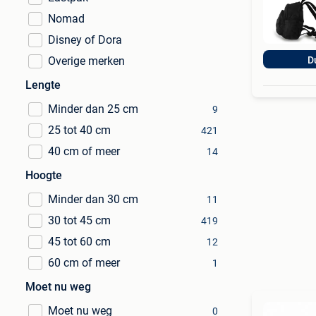
Nomad
Disney of Dora
Overige merken
D
Lengte
Minder dan 25 cm
9
25 tot 40 cm
421
40 cm of meer
14
Hoogte
Minder dan 30 cm
11
30 tot 45 cm
419
45 tot 60 cm
12
60 cm of meer
1
Moet nu weg
Moet nu weg
0