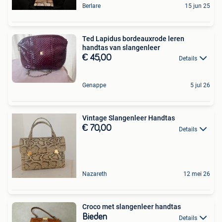
Berlare
15 jun 25
Ted Lapidus bordeauxrode leren
handtas van slangenleer
€ 45,00
Details
Genappe
5 jul 26
Vintage Slangenleer Handtas
€ 70,00
Details
Nazareth
12 mei 26
Croco met slangenleer handtas
Bieden
Details