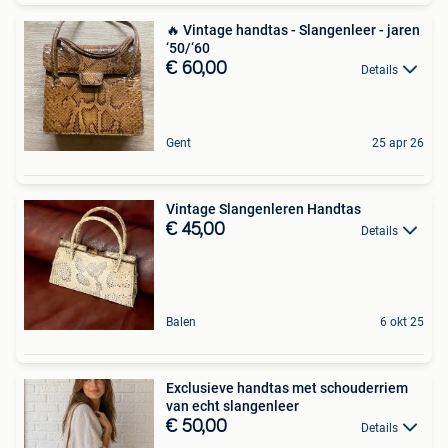
🔥 Vintage handtas - Slangenleer - jaren
‘50/‘60
€ 60,00
Details
Gent
25 apr 26
Vintage Slangenleren Handtas
€ 45,00
Details
Balen
6 okt 25
Exclusieve handtas met schouderriem
van echt slangenleer
€ 50,00
Details