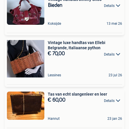
Bieden
Details
Koksijde
13 mei 26
Vintage luxe handtas van Ellebi
Belgrande, Italiaanse python
€ 70,00
Details
Lessines
23 jul 26
Tas van echt slangenleer en leer
€ 60,00
Details
Hannut
23 jan 26