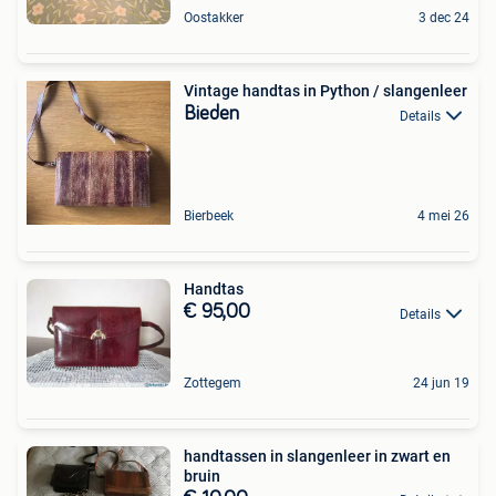
Oostakker
3 dec 24
Vintage handtas in Python / slangenleer
Bieden
Details
Bierbeek
4 mei 26
Handtas
€ 95,00
Details
Zottegem
24 jun 19
handtassen in slangenleer in zwart en
bruin