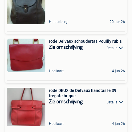
Huldenberg
20 apr 26
rode Delvaux schoudertas Pouilly rubis
Zie omschrijving
Details
Hoeilaart
4 jun 26
rode DEUX de Delvaux handtas le 39
frégate brique
Zie omschrijving
Details
Hoeilaart
4 jun 26