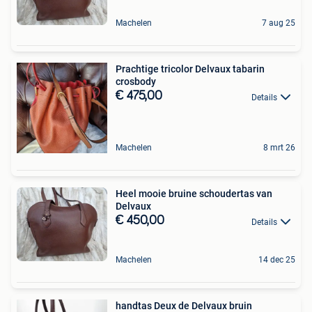
Machelen
7 aug 25
Prachtige tricolor Delvaux tabarin
crosbody
€ 475,00
Details
Machelen
8 mrt 26
Heel mooie bruine schoudertas van
Delvaux
€ 450,00
Details
Machelen
14 dec 25
handtas Deux de Delvaux bruin