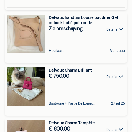
Delvaux handtas Louise baudrier GM
nubuck huilé polo nude
Zie omschrijving
Details
Hoeilaart
Vandaag
Delvaux Charm Brillant
€ 750,00
Details
Bastogne + Partie De Longchamps Et Sibret
27 jul 26
Delvaux Charm Tempête
€ 800,00
Details