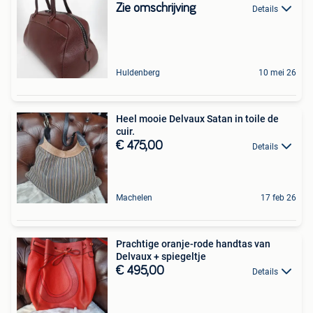
Zie omschrijving
Details
Huldenberg
10 mei 26
Heel mooie Delvaux Satan in toile de
cuir.
€ 475,00
Details
Machelen
17 feb 26
Prachtige oranje-rode handtas van
Delvaux + spiegeltje
€ 495,00
Details