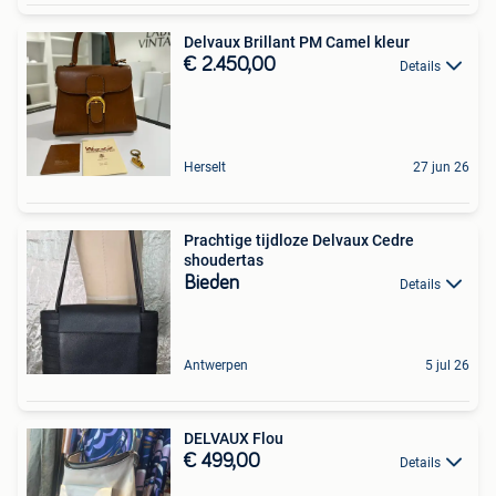
Delvaux Brillant PM Camel kleur
€ 2.450,00
Details
Herselt
27 jun 26
Prachtige tijdloze Delvaux Cedre
shoudertas
Bieden
Details
Antwerpen
5 jul 26
DELVAUX Flou
€ 499,00
Details