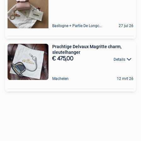
Bastogne + Partie De Longchamps Et Sibret
27 jul 26
Prachtige Delvaux Magritte charm,
sleutelhanger
€ 475,00
Details
Machelen
12 mrt 26