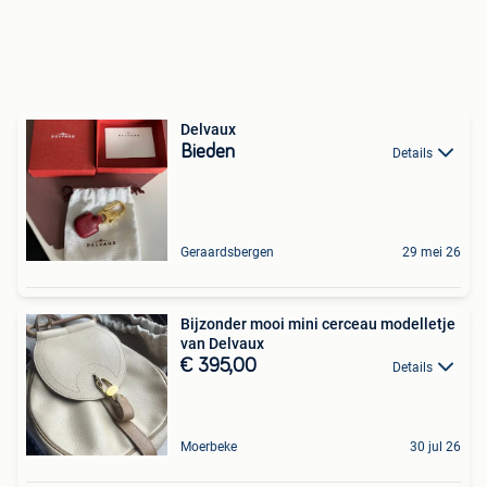
Delvaux
Bieden
Details
Geraardsbergen
29 mei 26
Bijzonder mooi mini cerceau modelletje
van Delvaux
€ 395,00
Details
Moerbeke
30 jul 26