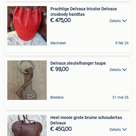
Prachtige Delvaux tricolor Delvaux
crosbody handtas
€ 475,00
Details
Machelen
8 feb 26
Delvaux sleutelhanger taupe
€ 99,00
Details
Bredene
31 mei 26
Heel mooie grote bruine schoudertas
Delvaux
€ 450,00
Details