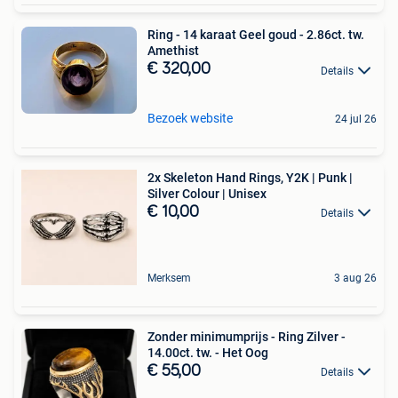
Ring - 14 karaat Geel goud - 2.86ct. tw.
Amethist
€ 320,00
Details
Bezoek website
24 jul 26
2x Skeleton Hand Rings, Y2K | Punk |
Silver Colour | Unisex
€ 10,00
Details
Merksem
3 aug 26
Zonder minimumprijs - Ring Zilver -
14.00ct. tw. - Het Oog
€ 55,00
Details