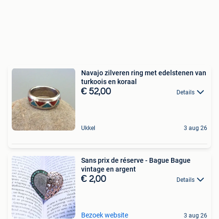
Navajo zilveren ring met edelstenen van
turkoois en koraal
€ 52,00
Details
Ukkel
3 aug 26
Sans prix de réserve - Bague Bague
vintage en argent
€ 2,00
Details
Bezoek website
3 aug 26