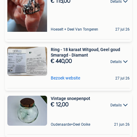
€ 115,00
Details
Hoeselt + Deel Van Tongeren
27 jul 26
Ring - 18 karaat Witgoud, Geel goud
Smaragd - Diamant
€ 440,00
Details
Bezoek website
27 jul 26
Vintage snoepenpot
€ 12,00
Details
Oudenaarde+Deel Ooike
21 jun 26