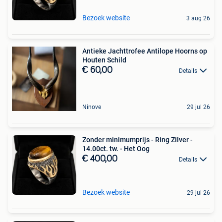
Bezoek website
3 aug 26
Antieke Jachttrofee Antilope Hoorns op
Houten Schild
€ 60,00
Details
Ninove
29 jul 26
Zonder minimumprijs - Ring Zilver -
14.00ct. tw. - Het Oog
€ 400,00
Details
Bezoek website
29 jul 26