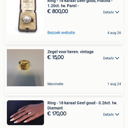
Ring - 18 karaat Geel goud, Platina -
1.20ct. tw. Parel -
€ 800,00
Details
Bezoek website
4 aug 26
Zegel voor heren. vintage
€ 15,00
Details
Marcinelle
1 aug 24
Ring - 18 karaat Geel goud - 0.26ct. tw.
Diamant
€ 170,00
Details