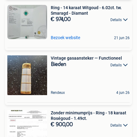
Ring - 14 karaat Witgoud - 6.02ct. tw.
Smaragd - Diamant
€ 974,00
Details
Bezoek website
21 jun 26
Vintage gasaansteker — Functioneel
Bieden
Details
Rendeux
4 jun 26
Zonder minimumprijs - Ring - 18 karaat
Roségoud - 1.49ct.
€ 900,00
Details