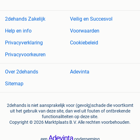
2dehands Zakelijk
Veilig en Succesvol
Help en info
Voorwaarden
Privacyverklaring
Cookiebeleid
Privacyvoorkeuren
Over 2dehands
Adevinta
Sitemap
2dehands is niet aansprakelijk voor (gevolg)schade die voortkomt
uit het gebruik van deze site, dan wel uit fouten of ontbrekende
functionaliteiten op deze site.
Copyright © 2026 Marktplaats B.V. Alle rechten voorbehouden.
een
onderneming