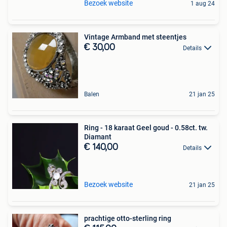
Bezoek website
1 aug 24
Vintage Armband met steentjes
€ 30,00
Details
Balen
21 jan 25
Ring - 18 karaat Geel goud - 0.58ct. tw.
Diamant
€ 140,00
Details
Bezoek website
21 jan 25
prachtige otto-sterling ring