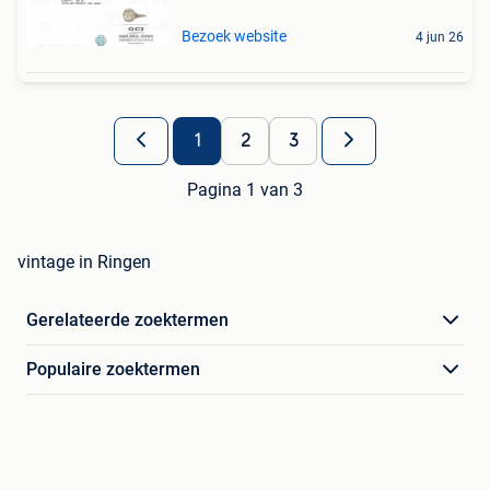
Bezoek website
4 jun 26
1
2
3
Pagina 1 van 3
vintage in Ringen
Gerelateerde zoektermen
Populaire zoektermen