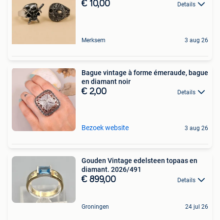
€ 10,00
Details
Merksem
3 aug 26
Bague vintage à forme émeraude, bague
en diamant noir
€ 2,00
Details
Bezoek website
3 aug 26
Gouden Vintage edelsteen topaas en
diamant. 2026/491
€ 899,00
Details
Groningen
24 jul 26