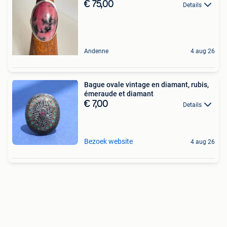
€ 75,00
Details
Andenne
4 aug 26
Bague ovale vintage en diamant, rubis,
émeraude et diamant
€ 7,00
Details
Bezoek website
4 aug 26