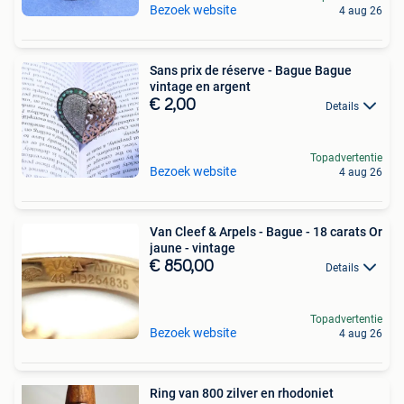
Bezoek website
4 aug 26
Sans prix de réserve - Bague Bague
vintage en argent
€ 2,00
Details
Topadvertentie
Bezoek website
4 aug 26
Van Cleef & Arpels - Bague - 18 carats Or
jaune - vintage
€ 850,00
Details
Topadvertentie
Bezoek website
4 aug 26
Ring van 800 zilver en rhodoniet