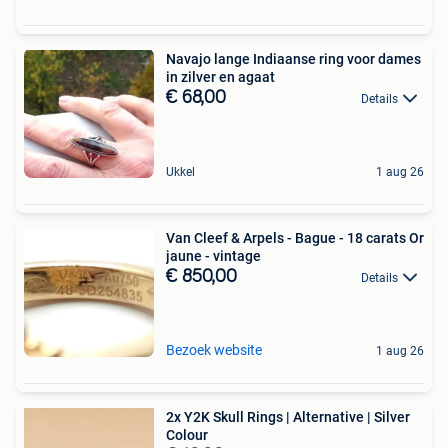
Navajo lange Indiaanse ring voor dames
in zilver en agaat
€ 68,00
Details
Ukkel
1 aug 26
Van Cleef & Arpels - Bague - 18 carats Or
jaune - vintage
€ 850,00
Details
Bezoek website
1 aug 26
2x Y2K Skull Rings | Alternative | Silver
Colour