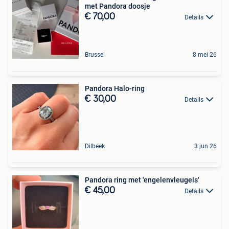
met Pandora doosje
€ 70,00
Details
Brussel
8 mei 26
Pandora Halo-ring
€ 30,00
Details
Dilbeek
3 jun 26
Pandora ring met 'engelenvleugels'
€ 45,00
Details