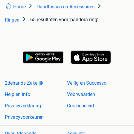
Home
Handtassen en Accessoires
65 resultaten
voor 'pandora ring'
Ringen
2dehands Zakelijk
Veilig en Succesvol
Help en info
Voorwaarden
Privacyverklaring
Cookiebeleid
Privacyvoorkeuren
Over 2dehands
Adevinta