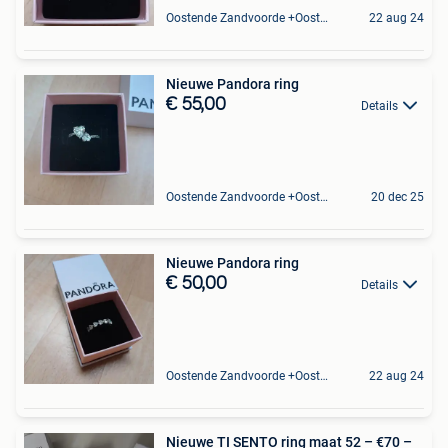
Oostende Zandvoorde +Oostende
22 aug 24
Nieuwe Pandora ring
€ 55,00
Details
Oostende Zandvoorde +Oostende
20 dec 25
Nieuwe Pandora ring
€ 50,00
Details
Oostende Zandvoorde +Oostende
22 aug 24
Nieuwe TI SENTO ring maat 52 – €70 –