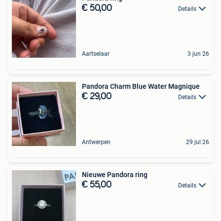
€ 50,00
Details
Aartselaar
3 jun 26
Pandora Charm Blue Water Magnique
€ 29,00
Details
Antwerpen
29 jul 26
Nieuwe Pandora ring
€ 55,00
Details