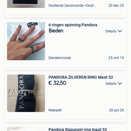
Oostende Zandvoorde +Oostende
20 dec 25
6 ringen spinning Pandora
Bieden
Details
Dendermonde
25 mrt 19
PANDORA ZILVEREN RING Maat 52
€ 32,50
Details
Neerpelt
20 jun 26
Pandora Rapunzel ring maat 52