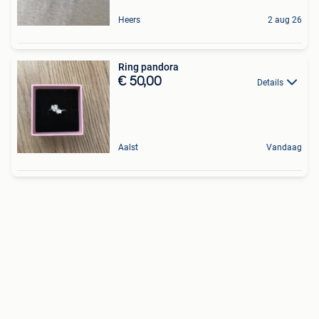
Heers
2 aug 26
Ring pandora
€ 50,00
Details
Aalst
Vandaag