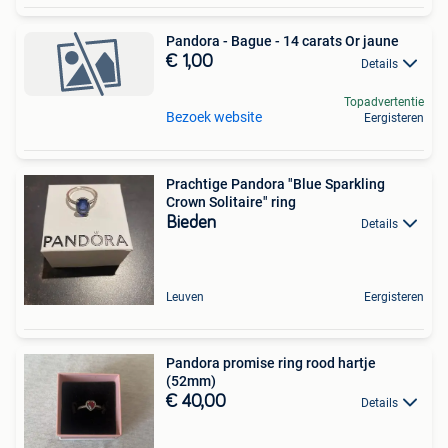
Pandora - Bague - 14 carats Or jaune
€ 1,00
Details
Topadvertentie
Bezoek website
Eergisteren
Prachtige Pandora "Blue Sparkling
Crown Solitaire" ring
Bieden
Details
Leuven
Eergisteren
Pandora promise ring rood hartje
(52mm)
€ 40,00
Details