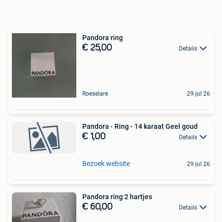
Pandora ring
€ 25,00
Details
Roeselare
29 jul 26
Pandora - Ring - 14 karaat Geel goud
€ 1,00
Details
Bezoek website
29 jul 26
Pandora ring 2 hartjes
€ 60,00
Details