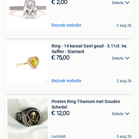
€ 2,00
Details
Bezoek website
2 aug 26
Ring - 14 karaat Geel goud - 3.11ct. tw.
Saffier - Diamant
€ 75,00
Details
Bezoek website
2 aug 26
Piraten Ring Titanium met Gouden
Schedel
€ 12,00
Details
Lochristi
5 aug 26