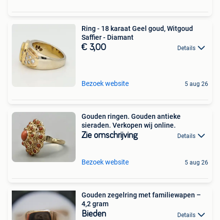
Ring - 18 karaat Geel goud, Witgoud
Saffier - Diamant
€ 3,00
Details
Bezoek website
5 aug 26
Gouden ringen. Gouden antieke
sieraden. Verkopen wij online.
Zie omschrijving
Details
Bezoek website
5 aug 26
Gouden zegelring met familiewapen –
4,2 gram
Bieden
Details