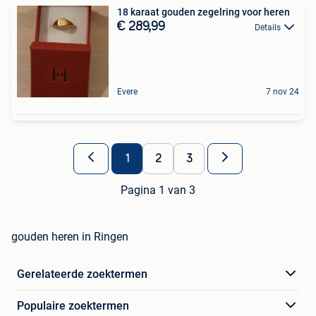
18 karaat gouden zegelring voor heren
€ 289,99
Details
Evere
7 nov 24
1
2
3
Pagina 1 van 3
gouden heren in Ringen
Gerelateerde zoektermen
Populaire zoektermen