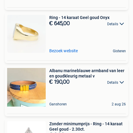
Ring - 14 karaat Geel goud Onyx
€ 645,00
Details
Bezoek website
Gisteren
Albanu marineblauwe armband van leer
en goudkleurig metaal v
€ 190,00
Details
Ganshoren
2 aug 26
Zonder minimumprijs - Ring - 14 karaat
Geel goud - 2.30ct.