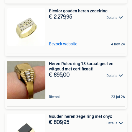
Bicolor gouden heren zegelring
€ 2.279,95
Details
Bezoek website
4 nov 24
Heren Rolex ring 18 karaat geel en
witgoud met certificaat!
€ 895,00
Details
Riemst
23 jul 26
Gouden heren zegelring met onyx
€ 809,95
Details