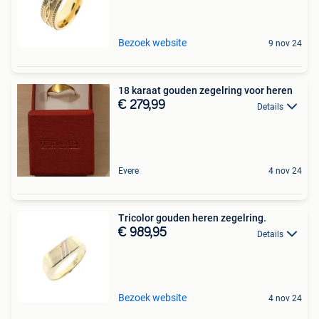
Bezoek website
9 nov 24
18 karaat gouden zegelring voor heren
€ 279,99
Details
Evere
4 nov 24
Tricolor gouden heren zegelring.
€ 989,95
Details
Bezoek website
4 nov 24