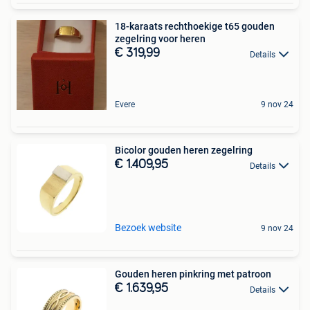
18-karaats rechthoekige t65 gouden
zegelring voor heren
€ 319,99
Details
Evere
9 nov 24
Bicolor gouden heren zegelring
€ 1.409,95
Details
Bezoek website
9 nov 24
Gouden heren pinkring met patroon
€ 1.639,95
Details