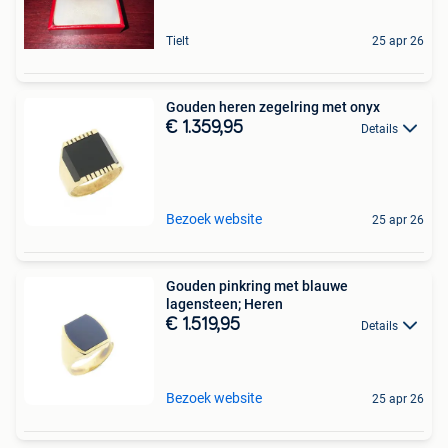
Tielt
25 apr 26
Gouden heren zegelring met onyx
€ 1.359,95
Details
Bezoek website
25 apr 26
Gouden pinkring met blauwe
lagensteen; Heren
€ 1.519,95
Details
Bezoek website
25 apr 26