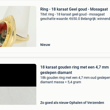
Ring - 18 karaat Geel goud - Mosagaat
Titel: ring - 18 karaat geel goud - mosagaat
geschatte waarde: €650.0 Belangrijk: winnen
biedingen zijn exclusief 9% koperbescherming
18 karaat geelgouden ring bezet met een cab
Nieuw
18 karaat gouden ring met een 4,7 mm
geslepen diamant
18k gouden ring met een 4,7 mm oud geslepe
diamant massa = 5,4 gram
Zo goed als nieuw
Ophalen of Verzenden