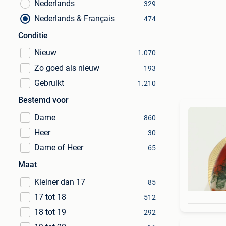
Nederlands
329
Nederlands & Français
474
Conditie
Nieuw
1.070
Zo goed als nieuw
193
Gebruikt
1.210
Bestemd voor
Dame
860
Heer
30
Dame of Heer
65
Maat
Kleiner dan 17
85
17 tot 18
512
18 tot 19
292