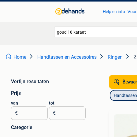
Help en info
Voor
2
Home
Handtassen en Accessoires
Ringen
Verfijn resultaten
Bewaar
Prijs
Handtassen 
van
tot
€
€
Categorie