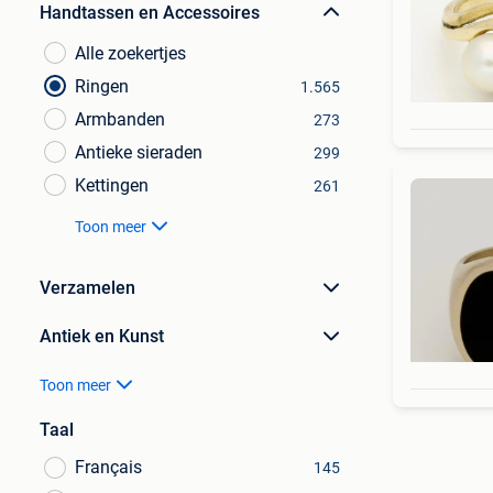
Handtassen en Accessoires
Alle zoekertjes
Ringen
1.565
Armbanden
273
Antieke sieraden
299
Kettingen
261
Toon meer
Verzamelen
Antiek en Kunst
Toon meer
Taal
Français
145