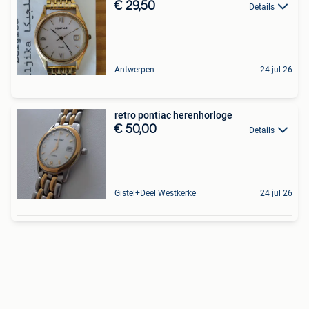
€ 29,50
Details
Antwerpen
24 jul 26
retro pontiac herenhorloge
€ 50,00
Details
Gistel+Deel Westkerke
24 jul 26