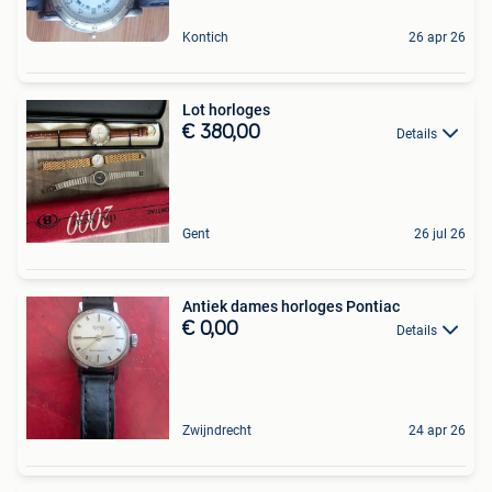
Kontich
26 apr 26
Lot horloges
€ 380,00
Details
Gent
26 jul 26
Antiek dames horloges Pontiac
€ 0,00
Details
Zwijndrecht
24 apr 26