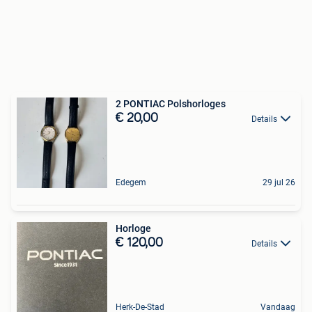
2 PONTIAC Polshorloges
€ 20,00
Details
Edegem
29 jul 26
Horloge
€ 120,00
Details
Herk-De-Stad
Vandaag