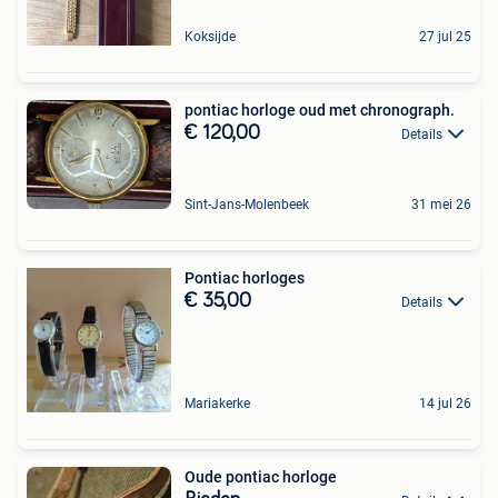
Koksijde
27 jul 25
pontiac horloge oud met chronograph.
€ 120,00
Details
Sint-Jans-Molenbeek
31 mei 26
Pontiac horloges
€ 35,00
Details
Mariakerke
14 jul 26
Oude pontiac horloge