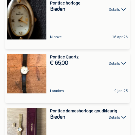
Pontiac horloge
Bieden
Details
Ninove
16 apr 26
Pontiac Quartz
€ 65,00
Details
Lanaken
9 jan 25
Pontiac dameshorloge goudkleurig
Bieden
Details