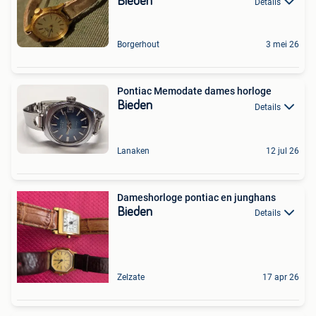
Bieden
Details
Borgerhout
3 mei 26
Pontiac Memodate dames horloge
Bieden
Details
Lanaken
12 jul 26
Dameshorloge pontiac en junghans
Bieden
Details
Zelzate
17 apr 26