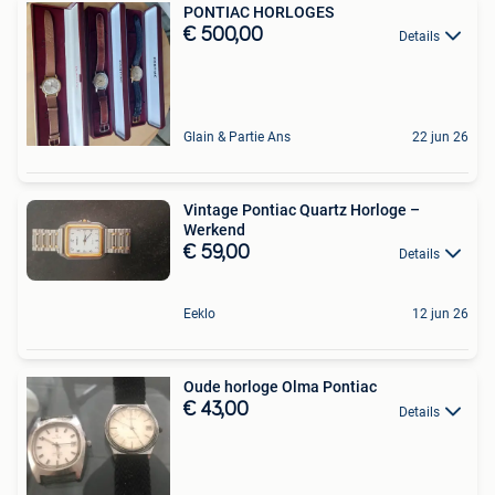
PONTIAC HORLOGES
€ 500,00
Details
Glain & Partie Ans
22 jun 26
Vintage Pontiac Quartz Horloge –
Werkend
€ 59,00
Details
Eeklo
12 jun 26
Oude horloge Olma Pontiac
€ 43,00
Details