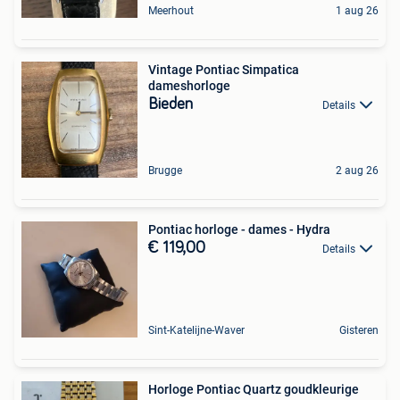
Meerhout
1 aug 26
Vintage Pontiac Simpatica
dameshorloge
Bieden
Details
Brugge
2 aug 26
Pontiac horloge - dames - Hydra
€ 119,00
Details
Sint-Katelijne-Waver
Gisteren
Horloge Pontiac Quartz goudkleurige