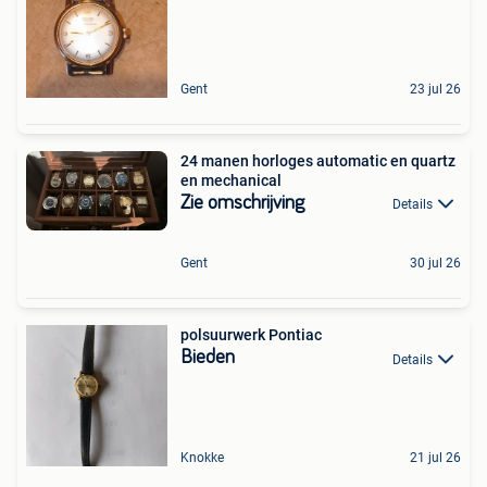
Gent
23 jul 26
24 manen horloges automatic en quartz
en mechanical
Zie omschrijving
Details
Gent
30 jul 26
polsuurwerk Pontiac
Bieden
Details
Knokke
21 jul 26