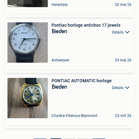
Herentals
26 mei 26
Pontiac horloge antichoc 17 jewels
Bieden
Details
Antwerpen
29 mei 26
PONTIAC AUTOMATIC horloge
Bieden
Details
Chastre-Villeroux-Blanmont
23 mrt 26