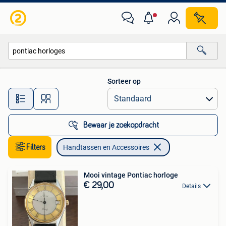
Handtassen en Accessoires
Sorteer op
Alle afstanden…
Bewaar je zoekopdracht
Filters
Handtassen en Accessoires
Mooi vintage Pontiac horloge
€ 29,00
Details