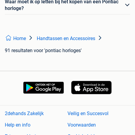
Waar moet ik op letten bij het kopen van een Pontiac
horloge?
Home
Handtassen en Accessoires
91 resultaten
voor 'pontiac horloges'
2dehands Zakelijk
Veilig en Succesvol
Help en info
Voorwaarden