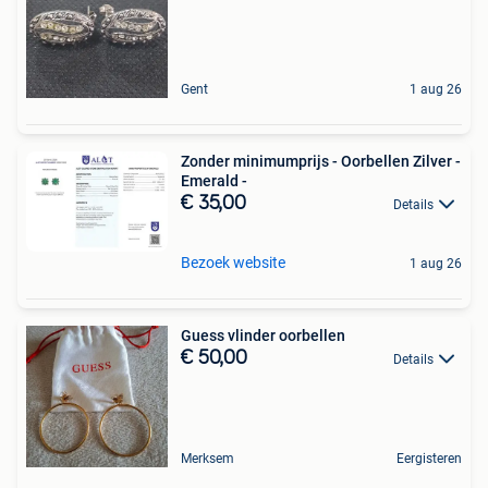
Gent
1 aug 26
Zonder minimumprijs - Oorbellen Zilver -
Emerald -
€ 35,00
Details
Bezoek website
1 aug 26
Guess vlinder oorbellen
€ 50,00
Details
Merksem
Eergisteren