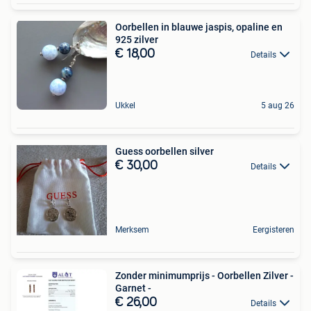
Oorbellen in blauwe jaspis, opaline en
925 zilver
€ 18,00
Details
Ukkel
5 aug 26
Guess oorbellen silver
€ 30,00
Details
Merksem
Eergisteren
Zonder minimumprijs - Oorbellen Zilver -
Garnet -
€ 26,00
Details