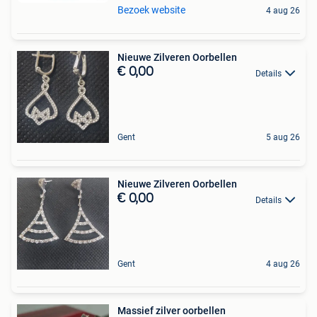
Bezoek website
4 aug 26
Nieuwe Zilveren Oorbellen
€ 0,00
Details
Gent
5 aug 26
Nieuwe Zilveren Oorbellen
€ 0,00
Details
Gent
4 aug 26
Massief zilver oorbellen