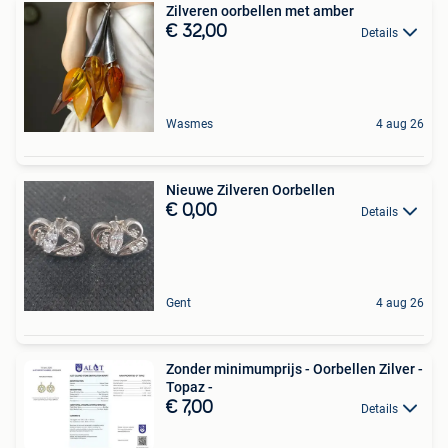
Zilveren oorbellen met amber
€ 32,00
Details
Wasmes
4 aug 26
Nieuwe Zilveren Oorbellen
€ 0,00
Details
Gent
4 aug 26
Zonder minimumprijs - Oorbellen Zilver -
Topaz -
€ 7,00
Details