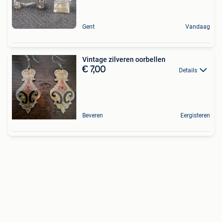
Gent
Vandaag
Vintage zilveren oorbellen
€ 7,00
Details
Beveren
Eergisteren