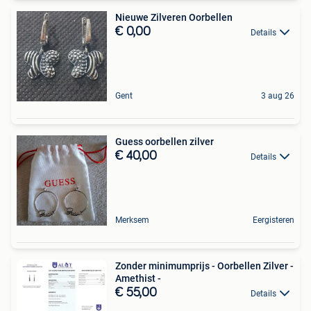
Nieuwe Zilveren Oorbellen
€ 0,00
Details
Gent
3 aug 26
Guess oorbellen zilver
€ 40,00
Details
Merksem
Eergisteren
Zonder minimumprijs - Oorbellen Zilver -
Amethist -
€ 55,00
Details