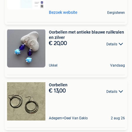
Bezoek website
Eergisteren
Oorbellen met antieke blauwe ruilkralen
en zilver
€ 20,00
Details
Ukkel
Vandaag
Oorbellen
€ 13,00
Details
Adegem+Deel Van Eeklo
2 aug 26