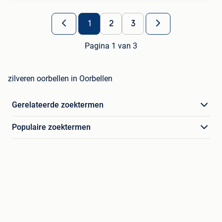
1
2
3
Pagina 1 van 3
zilveren oorbellen in Oorbellen
Gerelateerde zoektermen
Populaire zoektermen