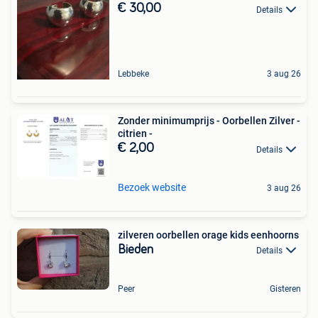
€ 30,00
Details
Lebbeke
3 aug 26
Zonder minimumprijs - Oorbellen Zilver -
citrien -
€ 2,00
Details
Bezoek website
3 aug 26
zilveren oorbellen orage kids eenhoorns
Bieden
Details
Peer
Gisteren