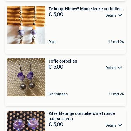
Te koop: Nieuw!! Mooie leuke oorbellen.
€ 5,00
Details
Diest
12 mei 26
Toffe oorbellen
€ 5,00
Details
Sint-Niklaas
11 mei 26
Zilverkleurige oorstekers met ronde
paarse steen
€ 5,00
Details