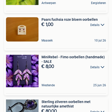
Antwerpen
Eergisteren
Paars fuchsia roze bloem oorbellen
€ 1,00
Details
Maaseik
10 jul 26
MiniRebel - Fimo oorbellen (handmade)
- SALE
€ 8,00
Details
Westende
25 jun 26
Sterling zilveren oorbellen met
natuurlijke amethist
€ 80,00
Details