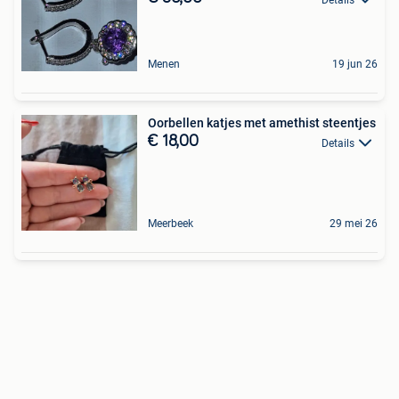
Menen
19 jun 26
Oorbellen katjes met amethist steentjes
€ 18,00
Details
Meerbeek
29 mei 26