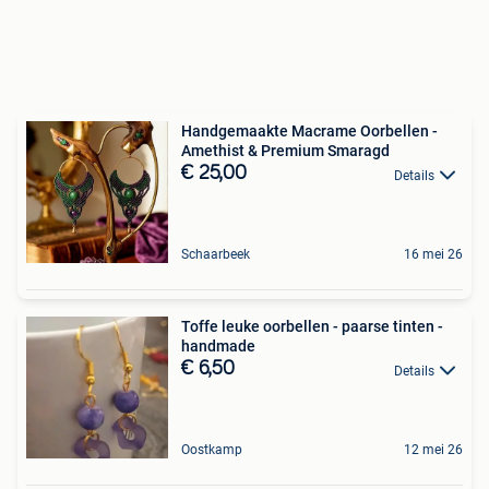
Handgemaakte Macrame Oorbellen -
Amethist & Premium Smaragd
€ 25,00
Details
Schaarbeek
16 mei 26
Toffe leuke oorbellen - paarse tinten -
handmade
€ 6,50
Details
Oostkamp
12 mei 26