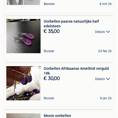
Beveren
8 mrt 26
Oorbellen paarse natuurlijke half
edelsteen
€ 35,00
Details
Brussel
24 feb 26
Oorbellen Afrikaanse Amethist verguld
18k
€ 30,00
Details
Brussel
8 jan 26
Mooie oorbellen