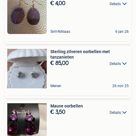
€ 4,00
Details
Sint-Niklaas
6 jan 26
Sterling zilveren oorbellen met
tanzanieten
€ 85,00
Details
Menen
26 nov 25
Mauve oorbellen
€ 3,50
Details