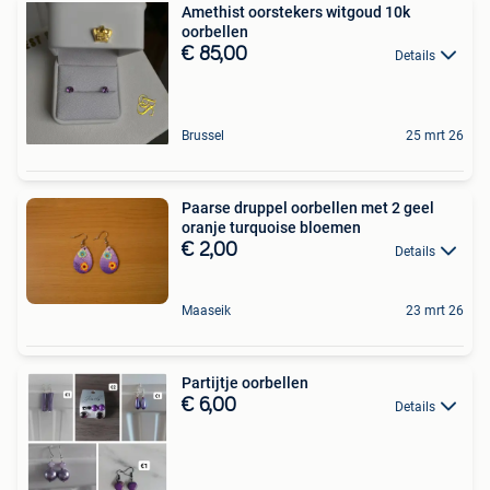
Amethist oorstekers witgoud 10k
oorbellen
€ 85,00
Details
Brussel
25 mrt 26
Paarse druppel oorbellen met 2 geel
oranje turquoise bloemen
€ 2,00
Details
Maaseik
23 mrt 26
Partijtje oorbellen
€ 6,00
Details