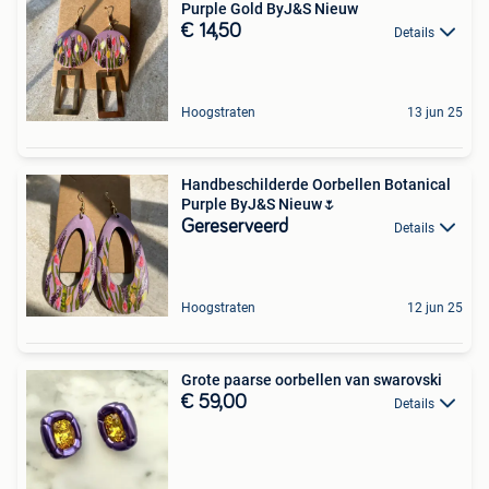
Purple Gold ByJ&S Nieuw
€ 14,50
Details
Hoogstraten
13 jun 25
Handbeschilderde Oorbellen Botanical
Purple ByJ&S Nieuw🌷
Gereserveerd
Details
Hoogstraten
12 jun 25
Grote paarse oorbellen van swarovski
€ 59,00
Details