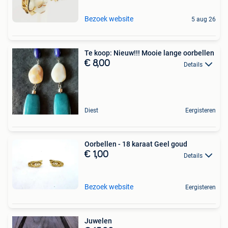
Bezoek website
5 aug 26
Te koop: Nieuw!!! Mooie lange oorbellen
€ 8,00
Details
Diest
Eergisteren
Oorbellen - 18 karaat Geel goud
€ 1,00
Details
Bezoek website
Eergisteren
Juwelen