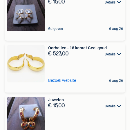
€ 15,00
Details
Guigoven
6 aug 26
Oorbellen - 18 karaat Geel goud
€ 523,00
Details
Bezoek website
6 aug 26
Juwelen
€ 15,00
Details