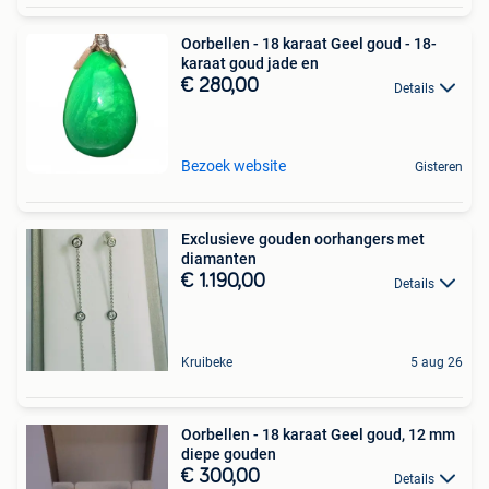
Oorbellen - 18 karaat Geel goud - 18-
karaat goud jade en
€ 280,00
Details
Bezoek website
Gisteren
Exclusieve gouden oorhangers met
diamanten
€ 1.190,00
Details
Kruibeke
5 aug 26
Oorbellen - 18 karaat Geel goud, 12 mm
diepe gouden
€ 300,00
Details