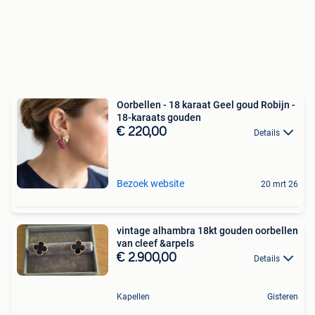
Oorbellen - 18 karaat Geel goud Robijn -
18-karaats gouden
€ 220,00
Details
Bezoek website
20 mrt 26
vintage alhambra 18kt gouden oorbellen
van cleef &arpels
€ 2.900,00
Details
Kapellen
Gisteren