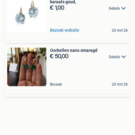
karaats goud,
€ 1,00
Details
Bezoek website
20 mrt 26
Oorbellen nano smaragd
€ 50,00
Details
Brussel
20 mrt 26