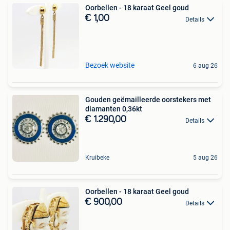
Oorbellen - 18 karaat Geel goud
€ 1,00
Details
Bezoek website
6 aug 26
Gouden geëmailleerde oorstekers met
diamanten 0,36kt
€ 1.290,00
Details
Kruibeke
5 aug 26
Oorbellen - 18 karaat Geel goud
€ 900,00
Details