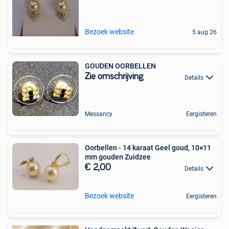
Bezoek website
5 aug 26
GOUDEN OORBELLEN
Zie omschrijving
Details
Messancy
Eergisteren
Oorbellen - 14 karaat Geel goud, 10×11
mm gouden Zuidzee
€ 2,00
Details
Bezoek website
Eergisteren