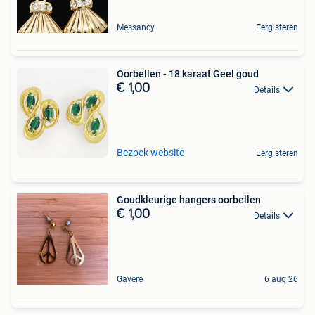
Messancy
Eergisteren
Oorbellen - 18 karaat Geel goud
€ 1,00
Details
Bezoek website
Eergisteren
Goudkleurige hangers oorbellen
€ 1,00
Details
Gavere
6 aug 26