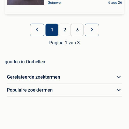
Guigoven
6 aug 26
1
2
3
Pagina 1 van 3
gouden in Oorbellen
Gerelateerde zoektermen
Populaire zoektermen