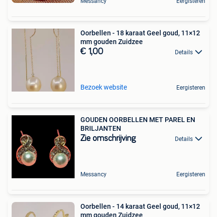
Messancy
Eergisteren
Oorbellen - 18 karaat Geel goud, 11×12
mm gouden Zuidzee
€ 1,00
Details
Bezoek website
Eergisteren
GOUDEN OORBELLEN MET PAREL EN
BRILJANTEN
Zie omschrijving
Details
Messancy
Eergisteren
Oorbellen - 14 karaat Geel goud, 11×12
mm gouden Zuidzee