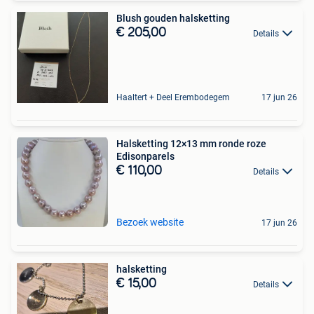
Blush gouden halsketting
€ 205,00
Details
Haaltert + Deel Erembodegem
17 jun 26
Halsketting 12×13 mm ronde roze
Edisonparels
€ 110,00
Details
Bezoek website
17 jun 26
halsketting
€ 15,00
Details