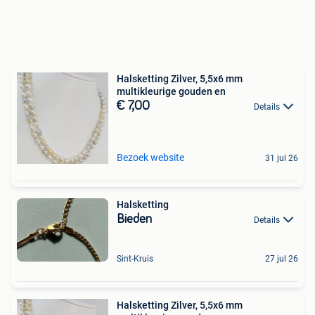
Halsketting Zilver, 5,5x6 mm
multikleurige gouden en
€ 7,00
Details
Bezoek website
31 jul 26
Halsketting
Bieden
Details
Sint-Kruis
27 jul 26
Halsketting Zilver, 5,5x6 mm