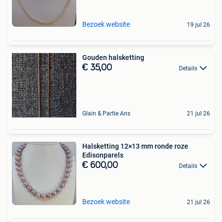
Bezoek website
19 jul 26
Gouden halsketting
€ 35,00
Details
Glain & Partie Ans
21 jul 26
Halsketting 12×13 mm ronde roze
Edisonparels
€ 600,00
Details
Bezoek website
21 jul 26