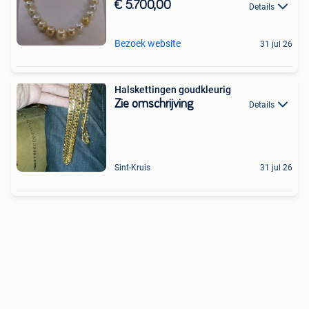
€ 5.700,00
Details
Bezoek website
31 jul 26
Halskettingen goudkleurig
Zie omschrijving
Details
Sint-Kruis
31 jul 26