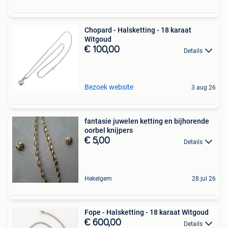
Chopard - Halsketting - 18 karaat
Witgoud
€ 100,00
Details
Bezoek website
3 aug 26
fantasie juwelen ketting en bijhorende
oorbel knijpers
€ 5,00
Details
Hekelgem
28 jul 26
Fope - Halsketting - 18 karaat Witgoud
€ 600,00
Details