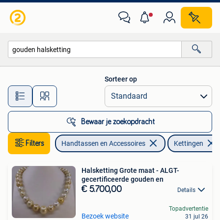
Kettingen
Sorteer op
Alle afstanden…
Bewaar je zoekopdracht
Filters
Handtassen en Accessoires
Kettingen
Halsketting Grote maat - ALGT-
gecertificeerde gouden en
€ 5.700,00
Details
Topadvertentie
Bezoek website
31 jul 26