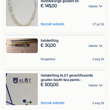
multikleurige gouden en
€ 145,00
Details
Bezoek website
27 jul 26
halsketting
€ 30,00
Details
Drogenbos
3 aug 26
Halsketting ALGT gecertificeerde
gouden South Sea parels -
€ 500,00
Details
Bezoek website
3 aug 26