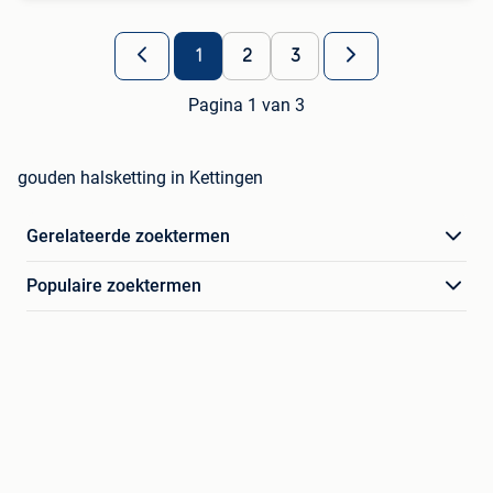
1
2
3
Pagina 1 van 3
gouden halsketting in Kettingen
Gerelateerde zoektermen
Populaire zoektermen