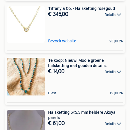
Tiffany & Co. - Halsketting rosegoud
€ 345,00
Details
Bezoek website
23 jul 26
Te koop: Nieuw! Mooie groene
halsketting met gouden details.
€ 14,00
Details
Diest
19 jul 26
Halsketting 5×5,5 mm heldere Akoya
parels
€ 61,00
Details