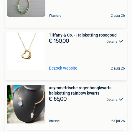
Wandre
2 aug 26
Tiffany & Co. - Halsketting rosegoud
€ 150,00
Details
Bezoek website
2 aug 26
asymmetrische regenboogkwarts
halsketting rainbow kwarts
€ 65,00
Details
Brussel
23 jul 26