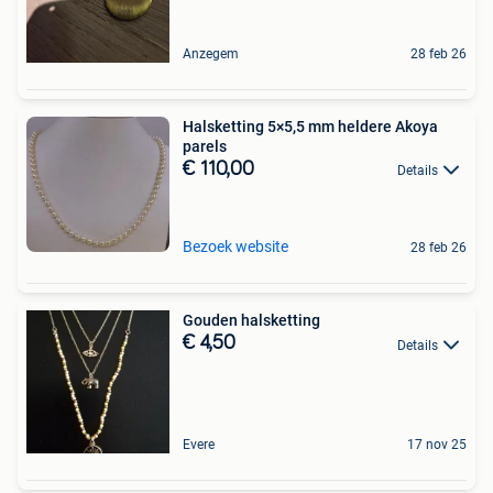
Anzegem
28 feb 26
Halsketting 5×5,5 mm heldere Akoya
parels
€ 110,00
Details
Bezoek website
28 feb 26
Gouden halsketting
€ 4,50
Details
Evere
17 nov 25