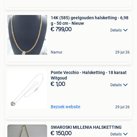
14K (585) geelgouden halsketting - 6,98
g - 50 cm - Nieuw
€ 799,00
Details
Namur
29 jul 26
Ponte Vecchio - Halsketting - 18 karaat
Witgoud
€ 1,00
Details
Bezoek website
29 jul 26
SWAROSKI MILLENIA HALSKETTING
€ 150,00
Details