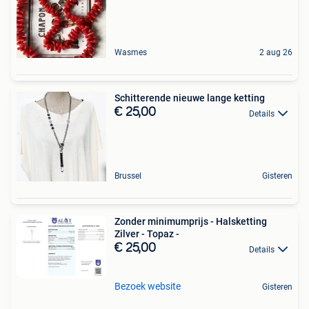
Wasmes
2 aug 26
Schitterende nieuwe lange ketting
€ 25,00
Details
Brussel
Gisteren
Zonder minimumprijs - Halsketting
Zilver - Topaz -
€ 25,00
Details
Bezoek website
Gisteren