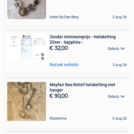
Heist-Op-Den-Berg
3 aug 26
Zonder minimumprijs - Halsketting
Zilver - Sapphire -
€ 32,00
Details
Bezoek website
3 aug 26
Mayfair Bas Relief halsketting met
hanger
€ 90,00
Details
Waremme
6 aug 26