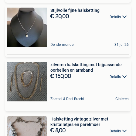
Stijlvolle fijne halsketting
€ 20,00
Details
Dendermonde
31 jul 26
zilveren halsketting met bijpassende
oorbellen en armband
€ 150,00
Details
Zoersel & Deel Brecht
Gisteren
Halsketting vintage zilver met
kristalletjes en parelmoer
€ 8,00
Details