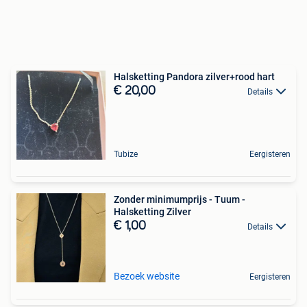
Halsketting Pandora zilver+rood hart
€ 20,00
Details
Tubize
Eergisteren
Zonder minimumprijs - Tuum -
Halsketting Zilver
€ 1,00
Details
Bezoek website
Eergisteren