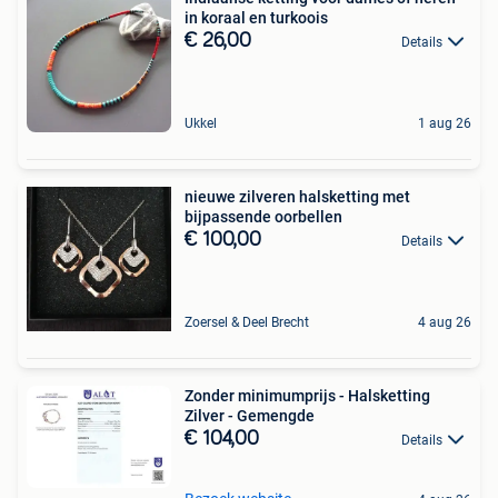
in koraal en turkoois
€ 26,00
Details
Ukkel
1 aug 26
nieuwe zilveren halsketting met
bijpassende oorbellen
€ 100,00
Details
Zoersel & Deel Brecht
4 aug 26
Zonder minimumprijs - Halsketting
Zilver - Gemengde
€ 104,00
Details