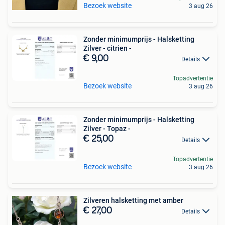
Bezoek website
3 aug 26
Zonder minimumprijs - Halsketting
Zilver - citrien -
€ 9,00
Details
Topadvertentie
Bezoek website
3 aug 26
Zonder minimumprijs - Halsketting
Zilver - Topaz -
€ 25,00
Details
Topadvertentie
Bezoek website
3 aug 26
Zilveren halsketting met amber
€ 27,00
Details