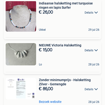
Indiaanse halsketting met turquoise
ringen en lapis Surfer
€ 26,00
Details
Ukkel
29 jul 26
NIEUWE Victoria Halsketting
€ 15,00
Details
Lo
28 jul 26
Zonder minimumprijs - Halsketting
Zilver - Gemengde
€ 86,00
Details
Bezoek website
28 jul 26