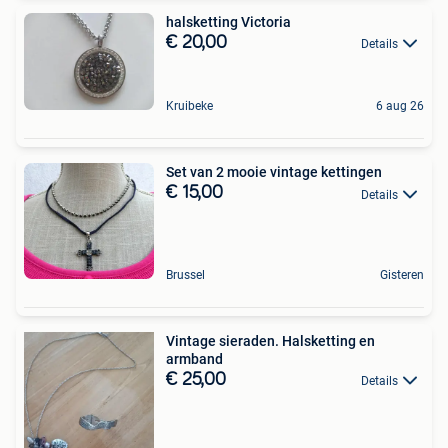
halsketting Victoria
€ 20,00
Details
Kruibeke
6 aug 26
Set van 2 mooie vintage kettingen
€ 15,00
Details
Brussel
Gisteren
Vintage sieraden. Halsketting en
armband
€ 25,00
Details