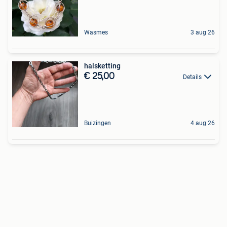
Wasmes
3 aug 26
halsketting
€ 25,00
Details
Buizingen
4 aug 26