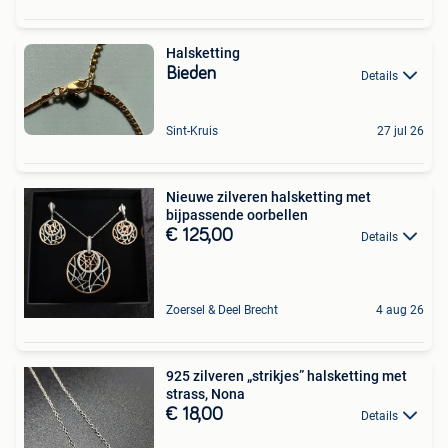
Halsketting
Bieden
Details
Sint-Kruis
27 jul 26
Nieuwe zilveren halsketting met
bijpassende oorbellen
€ 125,00
Details
Zoersel & Deel Brecht
4 aug 26
925 zilveren „strikjes” halsketting met
strass, Nona
€ 18,00
Details