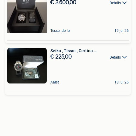
€ 2.600,00
Details
Tessenderlo
19 jul 26
Seiko , Tissot , Certina ...
€ 225,00
Details
Aalst
18 jul 26