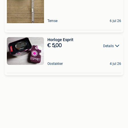
Temse
6 jul 26
Horloge Esprit
€ 5,00
Details
Oostakker
4 jul 26