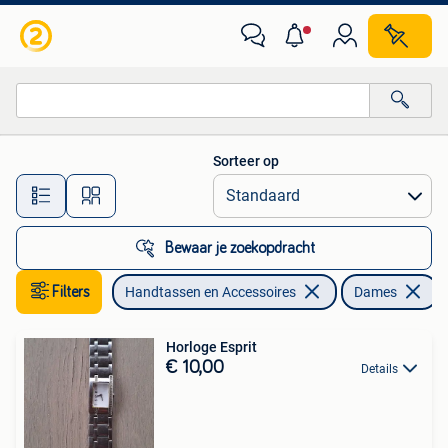
Horloges | Dames
Sorteer op
Alle afstanden…
Bewaar je zoekopdracht
Filters
Handtassen en Accessoires
Dames
Horloge Esprit
€ 10,00
Details