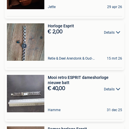
Jette
29 apr 26
Horloge Esprit
€ 2,00
Details
Retie & Deel Arendonk & Oud-Turnhout
15 mrt 26
Mooi retro ESPRIT dameshorloge
nieuwe batt
€ 40,00
Details
Hamme
31 dec 25