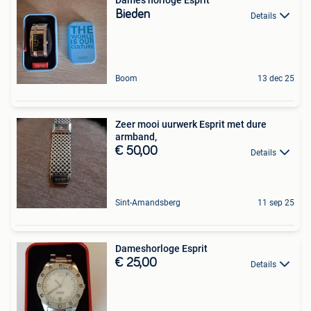
Dames horloge Esprit
Bieden
Details
Boom
13 dec 25
Zeer mooi uurwerk Esprit met dure
armband,
€ 50,00
Details
Sint-Amandsberg
11 sep 25
Dameshorloge Esprit
€ 25,00
Details