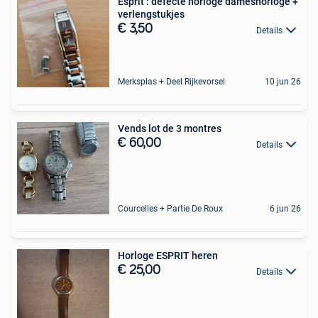
Esprit : defecte horloge dameshorloge +
verlengstukjes
€ 3,50
Details
Merksplas + Deel Rijkevorsel
10 jun 26
Vends lot de 3 montres
€ 60,00
Details
Courcelles + Partie De Roux
6 jun 26
Horloge ESPRIT heren
€ 25,00
Details