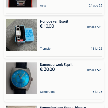
Asse
24 aug 25
Horloge van Esprit
€ 10,00
Details
Tremelo
18 jul 25
Damesuurwerk Esprit
€ 30,00
Details
Gentbrugge
6 jul 25
Dames horloge Esprit , blauwe