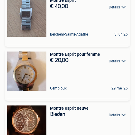
Montre Esprit
€ 40,00
Details
Berchem-Sainte-Agathe
3 jun 26
Montre Esprit pour femme
€ 20,00
Details
Gembloux
29 mei 26
Montre esprit neuve
Bieden
Details