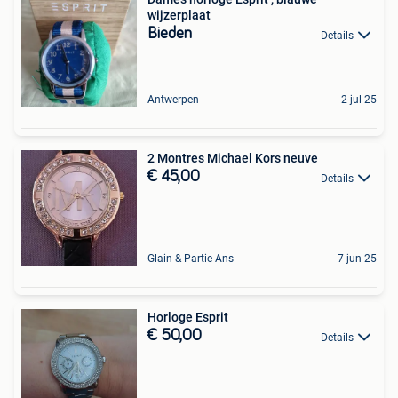
wijzerplaat
Bieden
Details
Antwerpen
2 jul 25
2 Montres Michael Kors neuve
€ 45,00
Details
Glain & Partie Ans
7 jun 25
Horloge Esprit
€ 50,00
Details