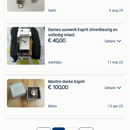
Genk
6 aug 24
Dames uurwerk Esprit zilverkleurig en
volledig intact.
€ 40,00
Details
Aartrijke
11 mei 23
Montre dorée Esprit
€ 100,00
Details
Mons
13 apr 23