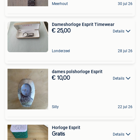
Meerhout
30 jul 26
Dameshorloge Esprit Timewear
€ 25,00
Details
Londerzeel
28 jul 26
dames polshorloge Esprit
€ 10,00
Details
Silly
22 jul 26
Horloge Esprit
Gratis
Details