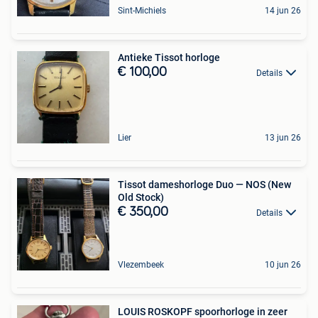
Sint-Michiels
14 jun 26
Antieke Tissot horloge
€ 100,00
Details
Lier
13 jun 26
Tissot dameshorloge Duo — NOS (New
Old Stock)
€ 350,00
Details
Vlezembeek
10 jun 26
LOUIS ROSKOPF spoorhorloge in zeer