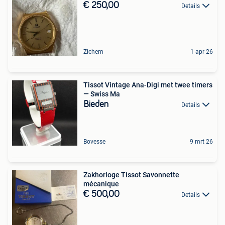
€ 250,00
Details
Zichem
1 apr 26
Tissot Vintage Ana-Digi met twee timers
— Swiss Ma
Bieden
Details
Bovesse
9 mrt 26
Zakhorloge Tissot Savonnette
mécanique
€ 500,00
Details