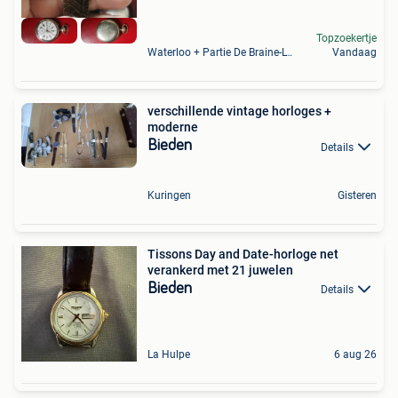
Topzoekertje
Waterloo + Partie De Braine-L'Alleud, De Ohain
Vandaag
verschillende vintage horloges +
moderne
Bieden
Details
Kuringen
Gisteren
Tissons Day and Date-horloge net
verankerd met 21 juwelen
Bieden
Details
La Hulpe
6 aug 26