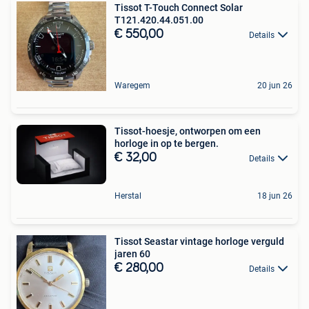
Tissot T-Touch Connect Solar
T121.420.44.051.00
€ 550,00
Details
Waregem
20 jun 26
Tissot-hoesje, ontworpen om een
horloge in op te bergen.
€ 32,00
Details
Herstal
18 jun 26
Tissot Seastar vintage horloge verguld
jaren 60
€ 280,00
Details