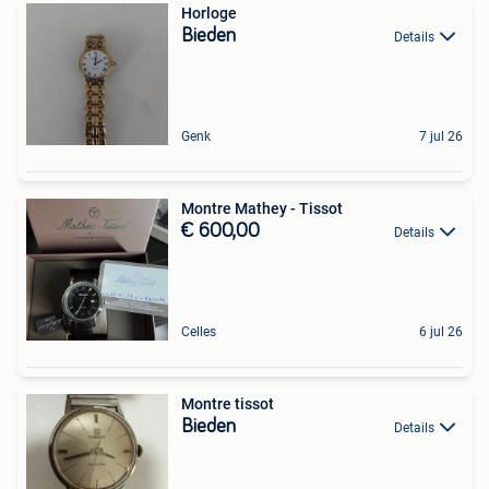
Horloge
Bieden
Details
Genk
7 jul 26
Montre Mathey - Tissot
€ 600,00
Details
Celles
6 jul 26
Montre tissot
Bieden
Details