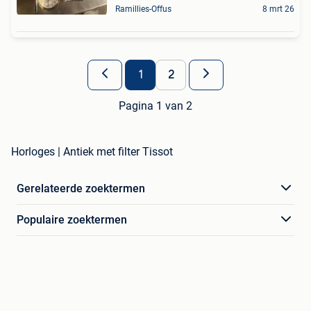
Ramillies-Offus
8 mrt 26
1
2
Pagina 1 van 2
Horloges | Antiek met filter Tissot
Gerelateerde zoektermen
Populaire zoektermen