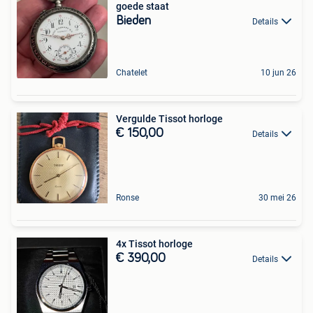
goede staat
Bieden
Details
Chatelet
10 jun 26
Vergulde Tissot horloge
€ 150,00
Details
Ronse
30 mei 26
4x Tissot horloge
€ 390,00
Details