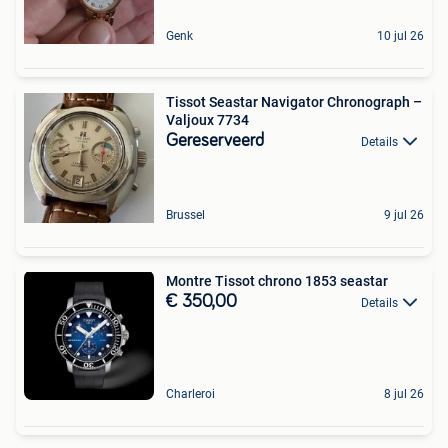
Genk
10 jul 26
Tissot Seastar Navigator Chronograph –
Valjoux 7734
Gereserveerd
Details
Brussel
9 jul 26
Montre Tissot chrono 1853 seastar
€ 350,00
Details
Charleroi
8 jul 26