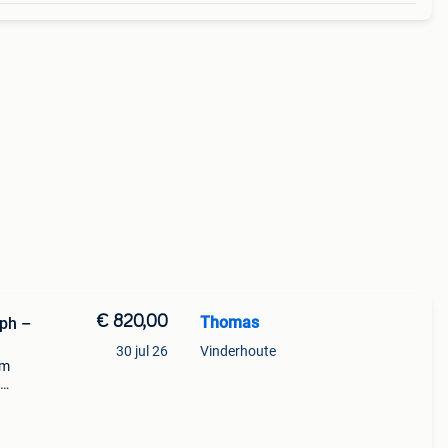
€ 820,00
Thomas
ph –
30 jul 26
Vinderhoute
mm
e