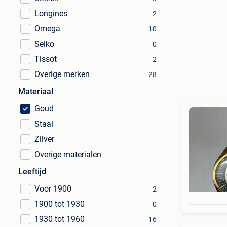
Longines
2
Omega
10
Seiko
0
Tissot
2
Overige merken
28
Materiaal
Goud
Staal
Zilver
Overige materialen
Leeftijd
Voor 1900
2
1900 tot 1930
0
1930 tot 1960
16