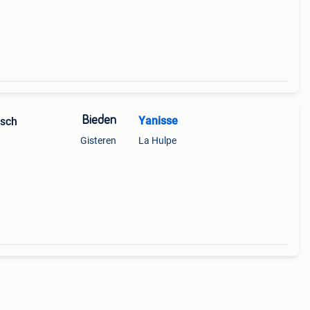
ro-
Bieden
Yanisse
isch
Gisteren
La Hulpe