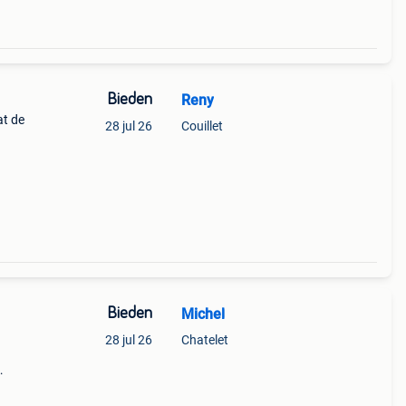
Bieden
Reny
at de
28 jul 26
Couillet
Bieden
Michel
28 jul 26
Chatelet
.