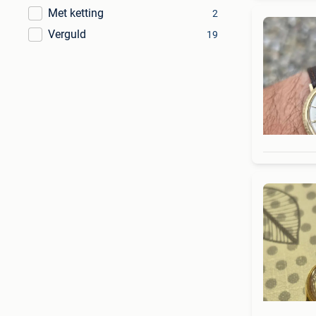
Met ketting
2
Verguld
19