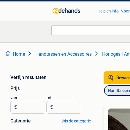
Help en info
Voor
Home
Handtassen en Accessoires
Horloges | An
Verfijn resultaten
Bewaar
Prijs
Handtassen 
van
tot
€
€
Categorie
Wis de categorie