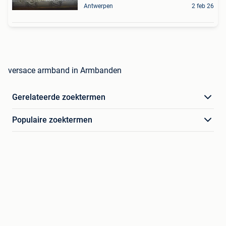
Antwerpen
2 feb 26
versace armband in Armbanden
Gerelateerde zoektermen
Populaire zoektermen