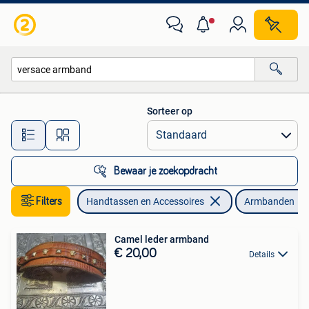
Armbanden
Sorteer op
Alle afstanden…
Bewaar je zoekopdracht
Filters
Handtassen en Accessoires
Armbanden
Camel leder armband
€ 20,00
Details