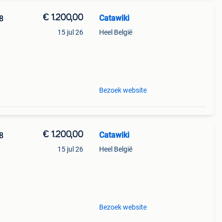
€ 1.200,00
Catawiki
18
15 jul 26
Heel België
Bezoek website
€ 1.200,00
Catawiki
18
15 jul 26
Heel België
Bezoek website