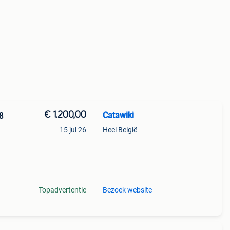
€ 1.200,00
Catawiki
18
15 jul 26
Heel België
Topadvertentie
Bezoek website