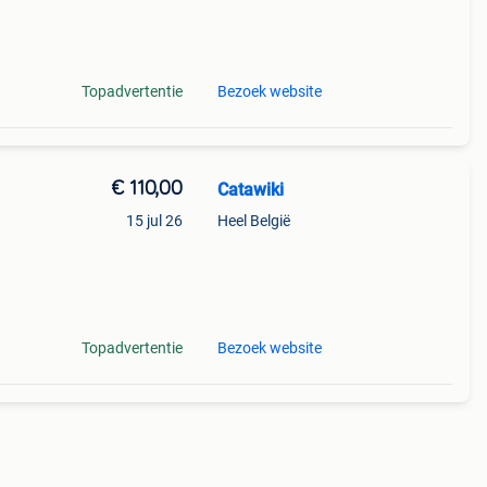
Topadvertentie
Bezoek website
€ 110,00
Catawiki
15 jul 26
Heel België
Topadvertentie
Bezoek website