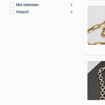
Met edelsteen
3
Verguld
0