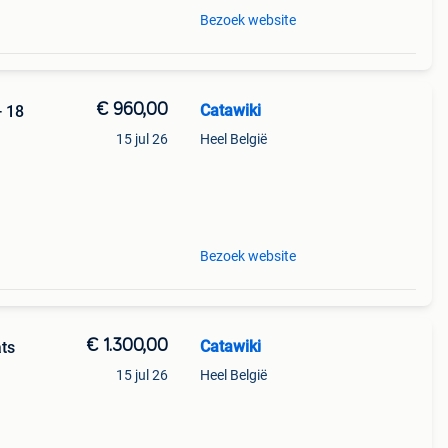
Bezoek website
€ 960,00
Catawiki
- 18
15 jul 26
Heel België
Bezoek website
€ 1.300,00
Catawiki
ats
15 jul 26
Heel België