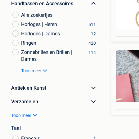
Handtassen en Accessoires
Alle zoekertjes
Horloges | Heren
511
Horloges | Dames
12
Ringen
420
Zonnebrillen en Brillen |
114
Dames
Toon meer
Antiek en Kunst
Verzamelen
Toon meer
Taal
Français
1