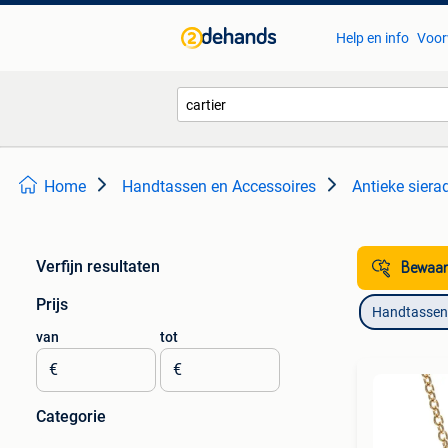
Help en info
Voor
Home
Handtassen en Accessoires
Antieke siera
Verfijn resultaten
Bewaar
Prijs
Handtassen 
van
tot
€
€
Categorie