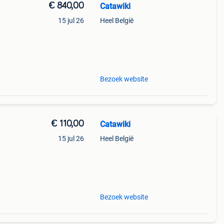
€ 840,00
Catawiki
15 jul 26
Heel België
Bezoek website
€ 110,00
Catawiki
15 jul 26
Heel België
Bezoek website