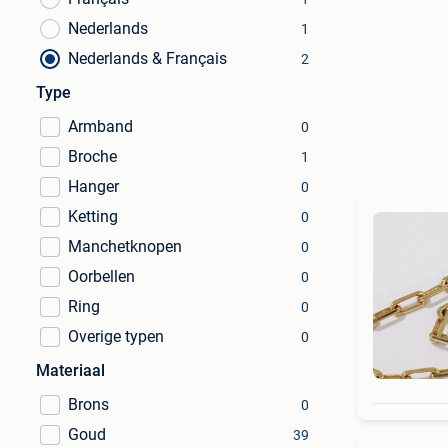
Nederlands
1
Nederlands & Français
2
Type
Armband
0
Broche
1
Hanger
0
Ketting
0
Manchetknopen
0
Oorbellen
0
Ring
0
Overige typen
0
Materiaal
Brons
0
Goud
39