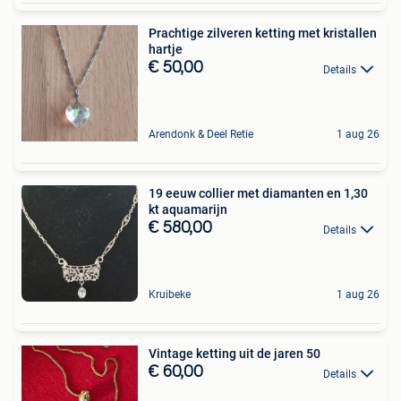
Prachtige zilveren ketting met kristallen
hartje
€ 50,00
Details
Arendonk & Deel Retie
1 aug 26
19 eeuw collier met diamanten en 1,30
kt aquamarijn
€ 580,00
Details
Kruibeke
1 aug 26
Vintage ketting uit de jaren 50
€ 60,00
Details