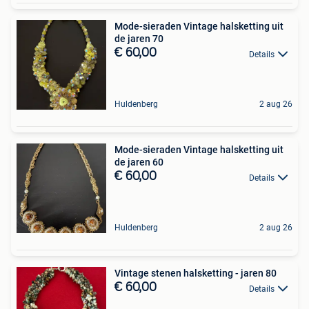
Mode-sieraden Vintage halsketting uit
de jaren 70
€ 60,00
Details
Huldenberg
2 aug 26
Mode-sieraden Vintage halsketting uit
de jaren 60
€ 60,00
Details
Huldenberg
2 aug 26
Vintage stenen halsketting - jaren 80
€ 60,00
Details