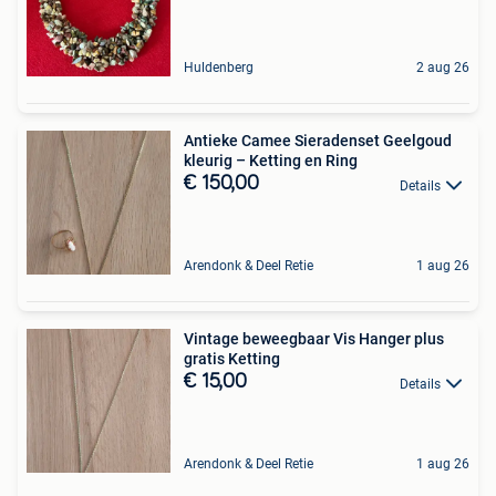
Huldenberg
2 aug 26
Antieke Camee Sieradenset Geelgoud
kleurig – Ketting en Ring
€ 150,00
Details
Arendonk & Deel Retie
1 aug 26
Vintage beweegbaar Vis Hanger plus
gratis Ketting
€ 15,00
Details
Arendonk & Deel Retie
1 aug 26