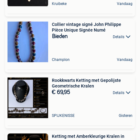
Kruibeke
Vandaag
Collier vintage signé John Philippe
Pièce Unique Signée Numé
Bieden
Details
Champlon
Vandaag
Rookkwarts Ketting met Gepolijste
Geometrische Kralen
€ 69,95
Details
SPIJKENISSE
Gisteren
Ketting met Amberkleurige Kralen in