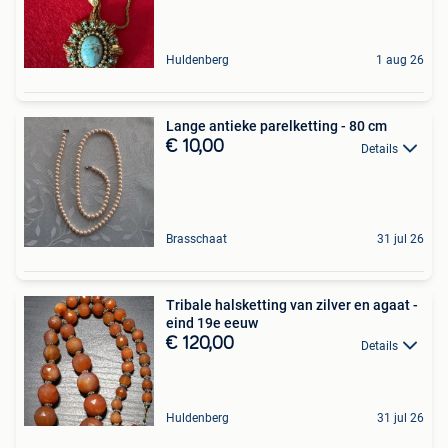
Huldenberg
1 aug 26
Lange antieke parelketting - 80 cm
€ 10,00
Details
Brasschaat
31 jul 26
Tribale halsketting van zilver en agaat -
eind 19e eeuw
€ 120,00
Details
Huldenberg
31 jul 26