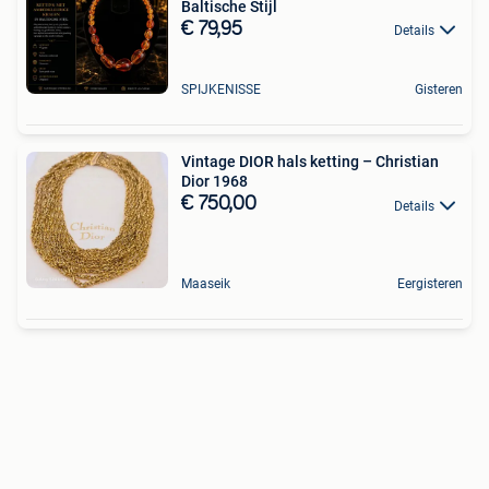
Baltische Stijl
€ 79,95
Details
SPIJKENISSE
Gisteren
Vintage DIOR hals ketting – Christian
Dior 1968
€ 750,00
Details
Maaseik
Eergisteren