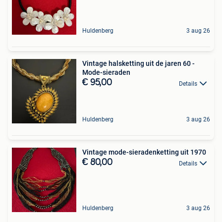
Huldenberg
3 aug 26
Vintage halsketting uit de jaren 60 -
Mode-sieraden
€ 95,00
Details
Huldenberg
3 aug 26
Vintage mode-sieradenketting uit 1970
€ 80,00
Details
Huldenberg
3 aug 26