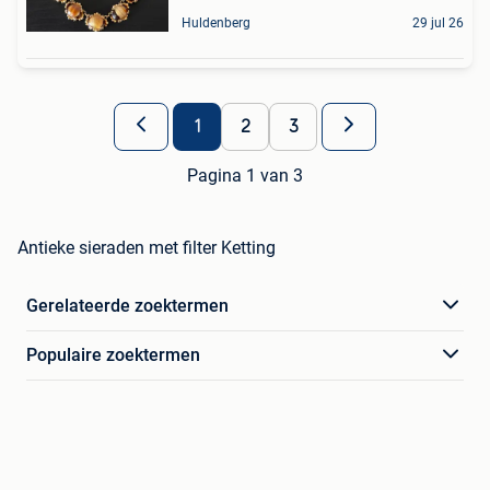
Huldenberg
29 jul 26
1
2
3
Pagina 1 van 3
Antieke sieraden met filter Ketting
Gerelateerde zoektermen
Populaire zoektermen