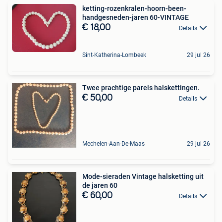
ketting-rozenkralen-hoorn-been-
handgesneden-jaren 60-VINTAGE
€ 18,00
Details
Sint-Katherina-Lombeek
29 jul 26
Twee prachtige parels halskettingen.
€ 50,00
Details
Mechelen-Aan-De-Maas
29 jul 26
Mode-sieraden Vintage halsketting uit
de jaren 60
€ 60,00
Details