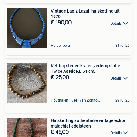
Vintage Lapiz Lazuli halsketting uit
1970
€ 190,00
Details
Huldenberg
31 jul 26
Ketting stenen kralen,verleng slotje
Twice As Nice,L:51 cm,
€ 25,00
Details
Houthalen+ Deel Van Zonhoven En Zolder
29 jul 26
Halsketting authentieke vintage echte
malachiet edelsteen
€ 45,00
Details