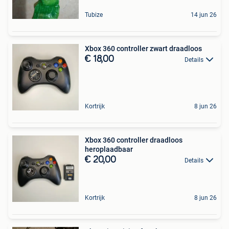
Tubize
14 jun 26
Xbox 360 controller zwart draadloos
€ 18,00
Details
Kortrijk
8 jun 26
Xbox 360 controller draadloos
heroplaadbaar
€ 20,00
Details
Kortrijk
8 jun 26