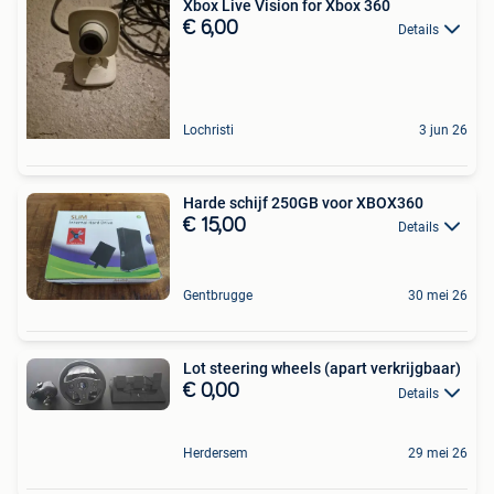
Xbox Live Vision for Xbox 360
€ 6,00
Details
Lochristi
3 jun 26
Harde schijf 250GB voor XBOX360
€ 15,00
Details
Gentbrugge
30 mei 26
Lot steering wheels (apart verkrijgbaar)
€ 0,00
Details
Herdersem
29 mei 26