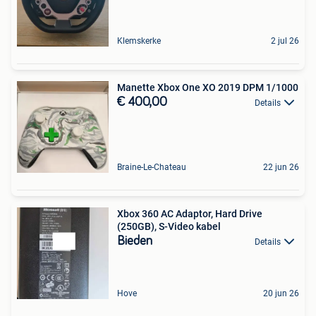
Klemskerke
2 jul 26
Manette Xbox One XO 2019 DPM 1/1000
€ 400,00
Details
Braine-Le-Chateau
22 jun 26
Xbox 360 AC Adaptor, Hard Drive
(250GB), S-Video kabel
Bieden
Details
Hove
20 jun 26