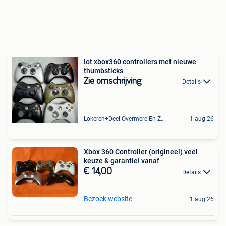
lot xbox360 controllers met nieuwe
thumbsticks
Zie omschrijving
Details
Lokeren+Deel Overmere En Zele
1 aug 26
Xbox 360 Controller (origineel) veel
keuze & garantie! vanaf
€ 14,00
Details
Bezoek website
1 aug 26