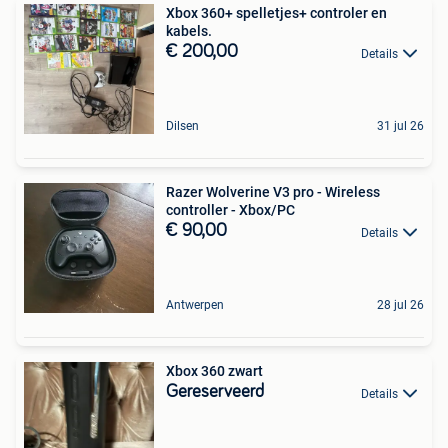
Xbox 360+ spelletjes+ controler en
kabels.
€ 200,00
Details
Dilsen
31 jul 26
Razer Wolverine V3 pro - Wireless
controller - Xbox/PC
€ 90,00
Details
Antwerpen
28 jul 26
Xbox 360 zwart
Gereserveerd
Details