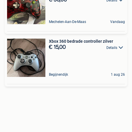
Details
Mechelen-Aan-De-Maas
Vandaag
Xbox 360 bedrade controller zilver
€ 15,00
Details
Begijnendijk
1 aug 26