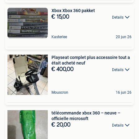
Xbox Xbox 360 pakket
€ 15,00
Details
Kasterlee
20 jun 26
Playseat complet plus accessoire tout a
était acheté neuf
€ 400,00
Details
Mouscron
16 jun 26
télécommande xbox 360 – neuve –
officielle microsoft
€ 20,00
Details