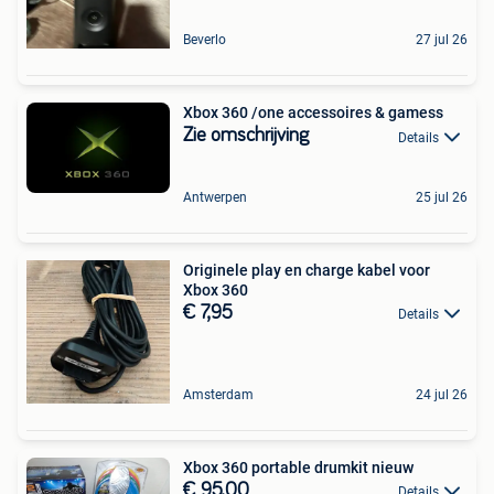
Beverlo
27 jul 26
Xbox 360 /one accessoires & gamess
Zie omschrijving
Details
Antwerpen
25 jul 26
Originele play en charge kabel voor
Xbox 360
€ 7,95
Details
Amsterdam
24 jul 26
Xbox 360 portable drumkit nieuw
€ 95,00
Details