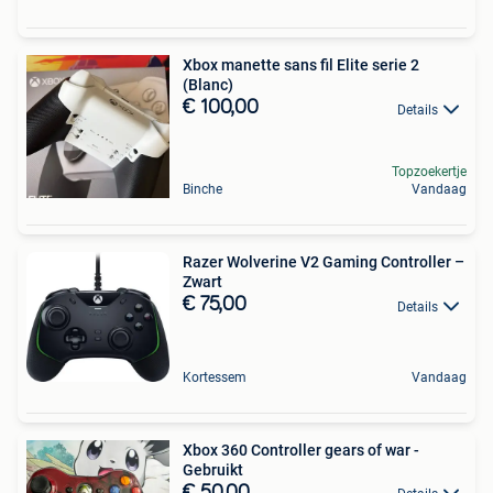
Xbox manette sans fil Elite serie 2
(Blanc)
€ 100,00
Details
Topzoekertje
Binche
Vandaag
Razer Wolverine V2 Gaming Controller –
Zwart
€ 75,00
Details
Kortessem
Vandaag
Xbox 360 Controller gears of war -
Gebruikt
€ 50,00