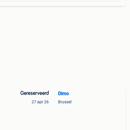
Gereserveerd
Dimo
27 apr 26
Brussel