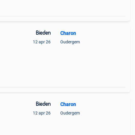
Bieden
Charon
12 apr 26
Oudergem
Bieden
Charon
12 apr 26
Oudergem