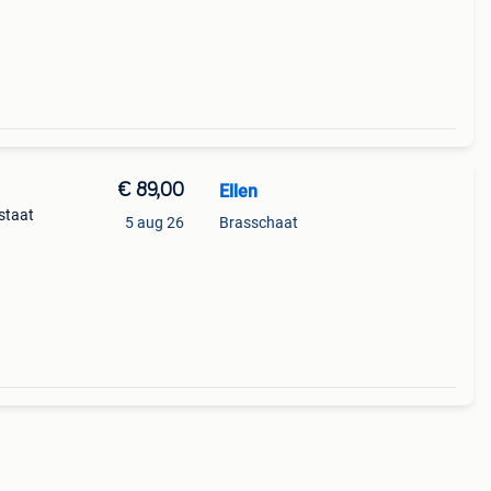
rk
€ 89,00
Ellen
staat
5 aug 26
Brasschaat