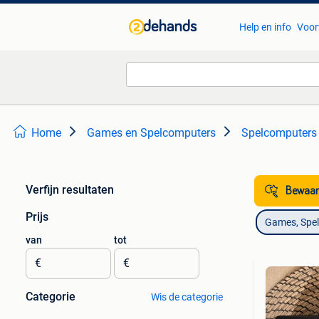
Help en info
Voor
Home
Games en Spelcomputers
Spelcomputers
Verfijn resultaten
Bewaar
Prijs
Games, Spe
van
tot
€
€
Categorie
Wis de categorie