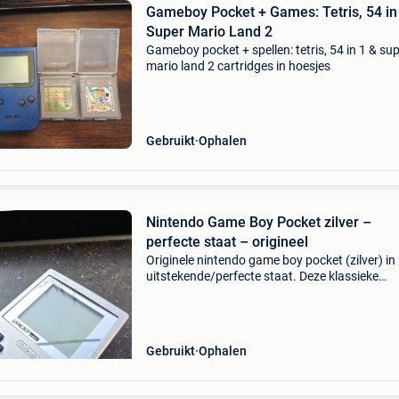
Gameboy Pocket + Games: Tetris, 54 in
Super Mario Land 2
Gameboy pocket + spellen: tetris, 54 in 1 & su
mario land 2 cartridges in hoesjes
Gebruikt
Ophalen
Nintendo Game Boy Pocket zilver –
perfecte staat – origineel
Originele nintendo game boy pocket (zilver) in
uitstekende/perfecte staat. Deze klassieke
handheld verkeert zowel optisch als technisch
zeer mooie conditie. Enkel ophalen.
Gebruikt
Ophalen