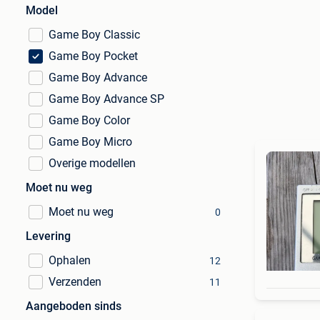
Model
Game Boy Classic
Game Boy Pocket
Game Boy Advance
Game Boy Advance SP
Game Boy Color
Game Boy Micro
Overige modellen
Moet nu weg
Moet nu weg
0
Levering
Ophalen
12
Verzenden
11
Aangeboden sinds