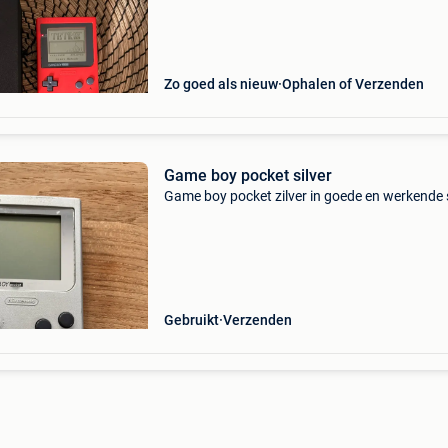
2 spelletjes en tetris “ zonder sticker” maar we
Zo goed als nieuw
Ophalen of Verzenden
Game boy pocket silver
Game boy pocket zilver in goede en werkende 
Gebruikt
Verzenden