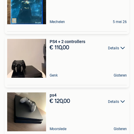
Mechelen
5 mei 26
PS4 + 2 controllers
€ 110,00
Details
Genk
Gisteren
ps4
€ 120,00
Details
Moorslede
Gisteren