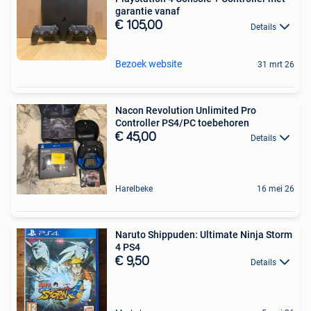
garantie vanaf
€ 105,00
Details
Bezoek website
31 mrt 26
Nacon Revolution Unlimited Pro
Controller PS4/PC toebehoren
€ 45,00
Details
Harelbeke
16 mei 26
Naruto Shippuden: Ultimate Ninja Storm
4 PS4
€ 9,50
Details