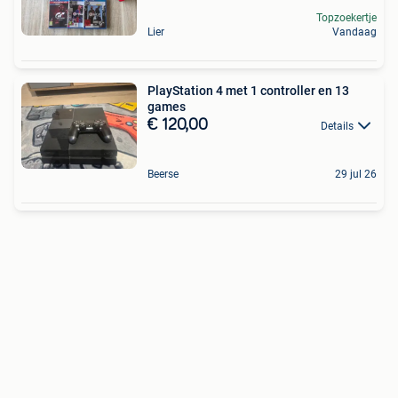
Topzoekertje
Lier
Vandaag
PlayStation 4 met 1 controller en 13
games
€ 120,00
Details
Beerse
29 jul 26