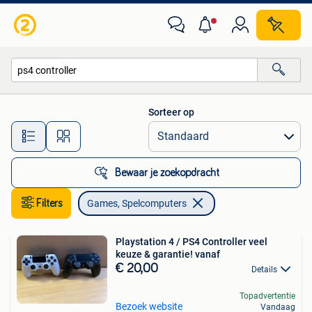
Games en Spelcomputers
Sorteer op
Alle afstanden…
Bewaar je zoekopdracht
Filters
Games, Spelcomputers
Playstation 4 / PS4 Controller veel
keuze & garantie! vanaf
€ 20,00
Details
Topadvertentie
Bezoek website
Vandaag