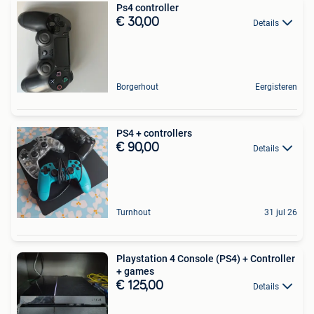
Ps4 controller
€ 30,00
Details
Borgerhout
Eergisteren
PS4 + controllers
€ 90,00
Details
Turnhout
31 jul 26
Playstation 4 Console (PS4) + Controller
+ games
€ 125,00
Details