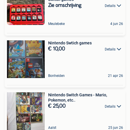
Zie omschrijving
Details
Meulebeke
4 jun 26
Nintendo Swtich games
€ 10,00
Details
Bonheiden
21 apr 26
Nintendo Switch Games - Mario,
Pokemon, etc..
€ 25,00
Details
Aalst
25 jun 26