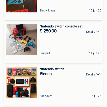
Sint-Niklaas
10 jun 26
Nintendo Switch console set
€ 250,00
Details
Overpelt
14 jun 26
Nintendo switch
Bieden
Details
Zonhoven
5 jul 26