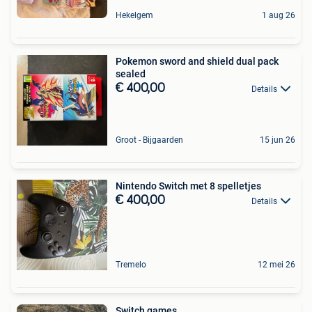
Hekelgem
1 aug 26
Pokemon sword and shield dual pack
sealed
€ 400,00
Details
Groot - Bijgaarden
15 jun 26
Nintendo Switch met 8 spelletjes
€ 400,00
Details
Tremelo
12 mei 26
Switch games