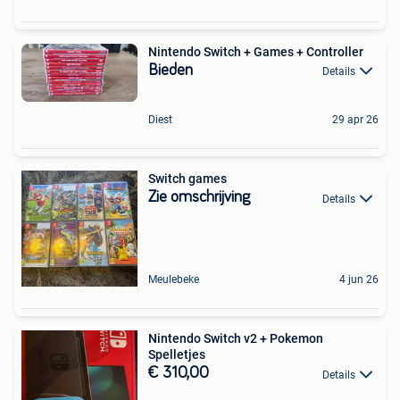
Nintendo Switch + Games + Controller
Bieden
Details
Diest
29 apr 26
Switch games
Zie omschrijving
Details
Meulebeke
4 jun 26
Nintendo Switch v2 + Pokemon
Spelletjes
€ 310,00
Details