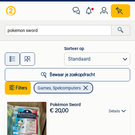
Games en Spelcomputers
Sorteer op
Alle afstanden…
Bewaar je zoekopdracht
Filters
Games, Spelcomputers
Pokémon Sword
€ 20,00
Details