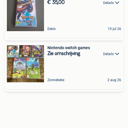
€ 35,00
Details
Eeklo
19 jul 26
Nintendo switch games
Zie omschrijving
Details
Zonnebeke
2 aug 26