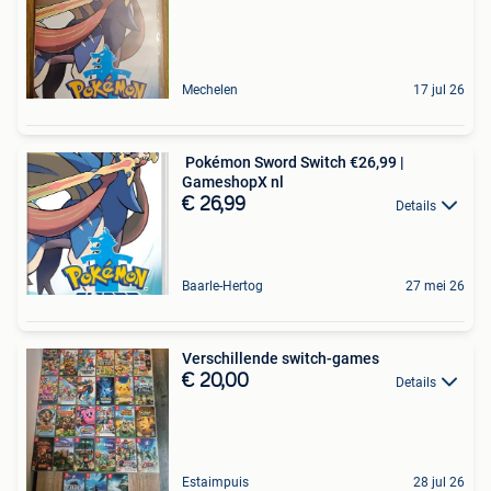
Mechelen
17 jul 26
️ Pokémon Sword Switch €26,99 |
GameshopX nl
€ 26,99
Details
Baarle-Hertog
27 mei 26
Verschillende switch-games
€ 20,00
Details
Estaimpuis
28 jul 26