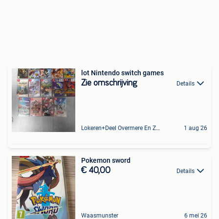
lot Nintendo switch games
Zie omschrijving
Details
Lokeren+Deel Overmere En Zele
1 aug 26
Pokemon sword
€ 40,00
Details
Waasmunster
6 mei 26