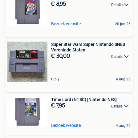
€ 8,95
Details
Bezoek website
20 jun 26
Super Star Wars Super Nintendo SNES
Verenigde Staten
€ 30,00
Details
Ciply
4 aug 26
Time Lord (NTSC) [Nintendo NES]
€ 7,95
Details
Bezoek website
4 aug 26