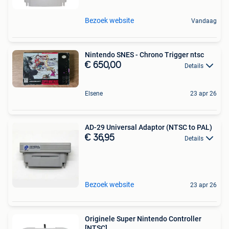
Bezoek website
Vandaag
Nintendo SNES - Chrono Trigger ntsc
€ 650,00
Details
Elsene
23 apr 26
AD-29 Universal Adaptor (NTSC to PAL)
€ 36,95
Details
Bezoek website
23 apr 26
Originele Super Nintendo Controller
[NTSC]