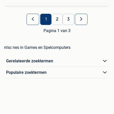
1
2
3
Pagina 1 van 3
ntsc nes in Games en Spelcomputers
Gerelateerde zoektermen
Populaire zoektermen