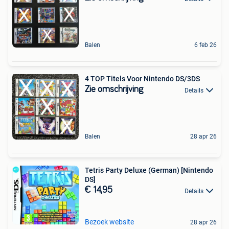
Balen
6 feb 26
4 TOP Titels Voor Nintendo DS/3DS
Zie omschrijving
Details
Balen
28 apr 26
Tetris Party Deluxe (German) [Nintendo
DS]
€ 14,95
Details
Bezoek website
28 apr 26