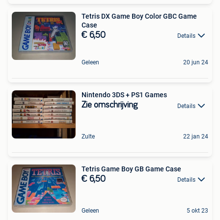
Tetris DX Game Boy Color GBC Game
Case
€ 6,50
Details
Geleen
20 jun 24
Nintendo 3DS + PS1 Games
Zie omschrijving
Details
Zulte
22 jan 24
Tetris Game Boy GB Game Case
€ 6,50
Details
Geleen
5 okt 23