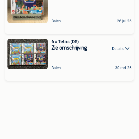
Balen
26 jul 26
6 x Tetris (DS)
Zie omschrijving
Details
Balen
30 mrt 26