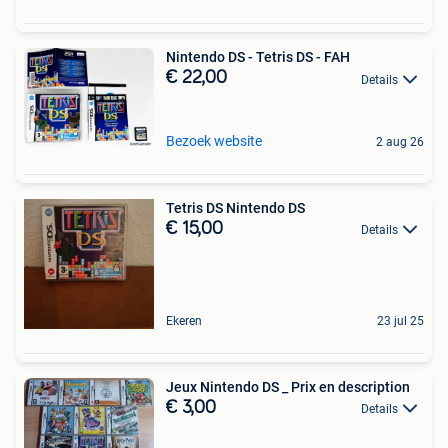
Nintendo DS - Tetris DS - FAH
€ 22,00
Details
Bezoek website
2 aug 26
Tetris DS Nintendo DS
€ 15,00
Details
Ekeren
23 jul 25
Jeux Nintendo DS _ Prix en description
€ 3,00
Details