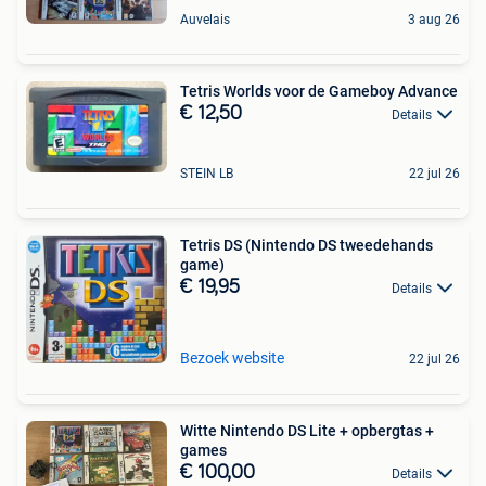
Auvelais
3 aug 26
Tetris Worlds voor de Gameboy Advance
€ 12,50
Details
STEIN LB
22 jul 26
Tetris DS (Nintendo DS tweedehands
game)
€ 19,95
Details
Bezoek website
22 jul 26
Witte Nintendo DS Lite + opbergtas +
games
€ 100,00
Details