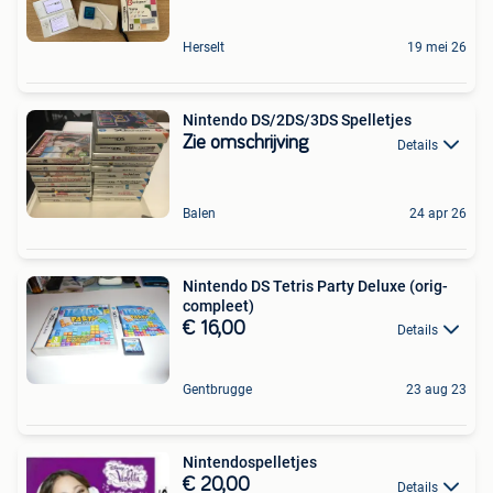
Herselt
19 mei 26
Nintendo DS/2DS/3DS Spelletjes
Zie omschrijving
Details
Balen
24 apr 26
Nintendo DS Tetris Party Deluxe (orig-
compleet)
€ 16,00
Details
Gentbrugge
23 aug 23
Nintendospelletjes
€ 20,00
Details