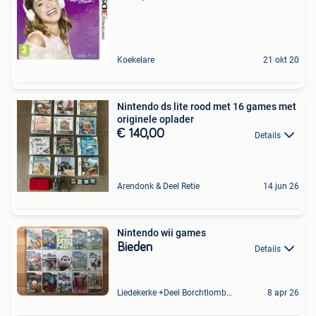
Koekelare
21 okt 20
Nintendo ds lite rood met 16 games met
originele oplader
€ 140,00
Details
Arendonk & Deel Retie
14 jun 26
Nintendo wii games
Bieden
Details
Liedekerke +Deel Borchtlombeek
8 apr 26