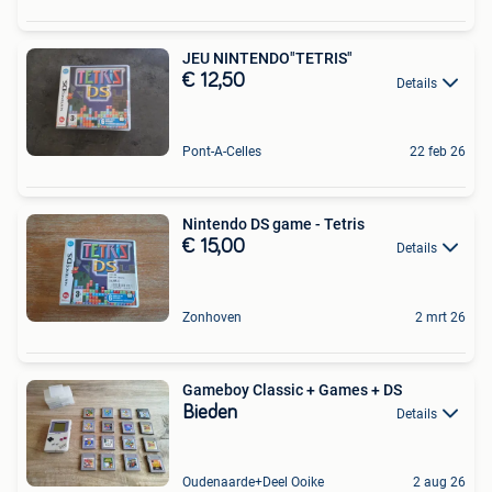
JEU NINTENDO"TETRIS"
€ 12,50
Details
Pont-A-Celles
22 feb 26
Nintendo DS game - Tetris
€ 15,00
Details
Zonhoven
2 mrt 26
Gameboy Classic + Games + DS
Bieden
Details
Oudenaarde+Deel Ooike
2 aug 26