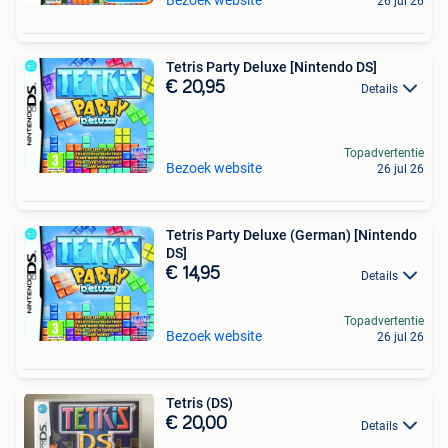
Bezoek website
26 jul 26
Tetris Party Deluxe [Nintendo DS]
€ 20,95
Details
Topadvertentie
Bezoek website
26 jul 26
Tetris Party Deluxe (German) [Nintendo
DS]
€ 14,95
Details
Topadvertentie
Bezoek website
26 jul 26
Tetris (DS)
€ 20,00
Details