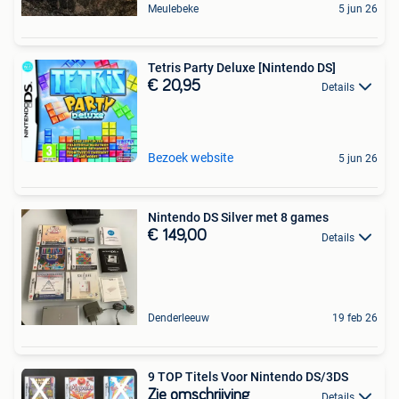
Meulebeke
5 jun 26
Tetris Party Deluxe [Nintendo DS]
€ 20,95
Details
Bezoek website
5 jun 26
Nintendo DS Silver met 8 games
€ 149,00
Details
Denderleeuw
19 feb 26
9 TOP Titels Voor Nintendo DS/3DS
Zie omschrijving
Details