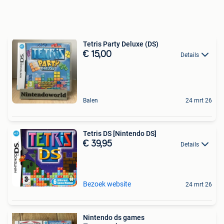
Tetris Party Deluxe (DS)
€ 15,00
Details
Balen
24 mrt 26
Tetris DS [Nintendo DS]
€ 39,95
Details
Bezoek website
24 mrt 26
Nintendo ds games