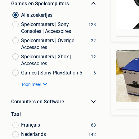
Games en Spelcomputers
Alle zoekertjes
Spelcomputers | Sony
128
Consoles | Accessoires
Spelcomputers | Overige
22
Accessoires
Spelcomputers | Xbox |
12
Accessoires
Games | Sony PlayStation 5
6
Toon meer
Computers en Software
Taal
Français
68
Nederlands
142