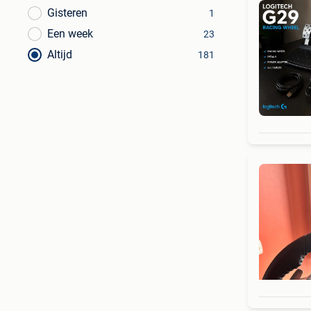
Gisteren
1
Een week
23
Altijd
181