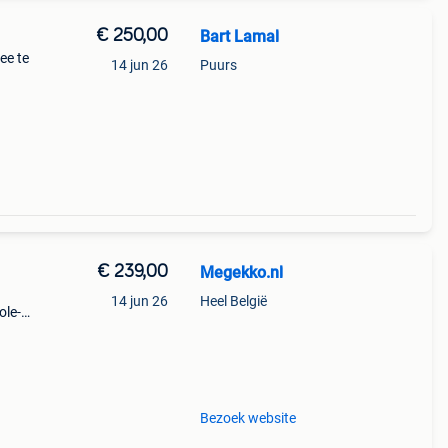
€ 250,00
Bart Lamal
ee te
14 jun 26
Puurs
€ 239,00
Megekko.nl
14 jun 26
Heel België
ole-
Bezoek website