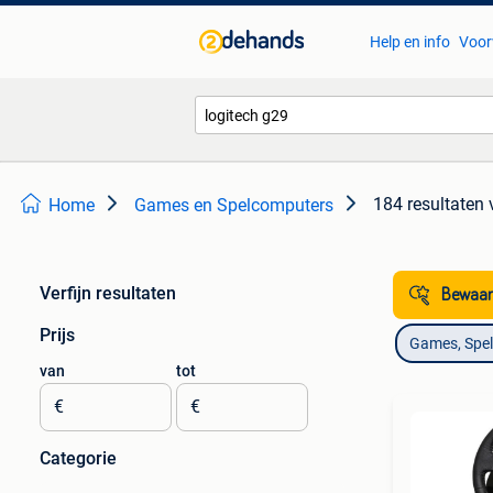
Help en info
Voor
184 resultaten
Home
Games en Spelcomputers
Verfijn resultaten
Bewaar
Prijs
Games, Spe
van
tot
€
€
Categorie