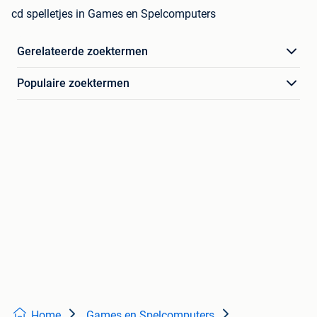
cd spelletjes in Games en Spelcomputers
Gerelateerde zoektermen
Populaire zoektermen
Home
Games en Spelcomputers