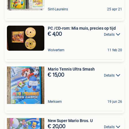
Sint-Laureins
25 apr 21
PC /CD-rom: Mia muis, precies op tijd
€ 4,00
Details
Wolvertem
11 feb 20
Mario Tennis Ultra Smash
€ 15,00
Details
Merksem
19 jun 26
New Super Mario Bros. U
€ 20,00
Details