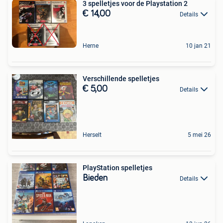
3 spelletjes voor de Playstation 2
€ 14,00
Details
Herne
10 jan 21
Verschillende spelletjes
€ 5,00
Details
Herselt
5 mei 26
PlayStation spelletjes
Bieden
Details