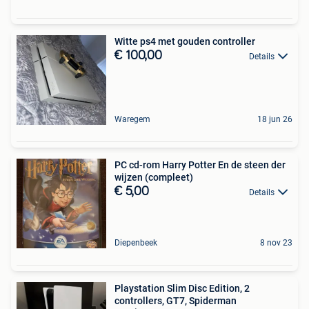
Witte ps4 met gouden controller
€ 100,00
Details
Waregem
18 jun 26
PC cd-rom Harry Potter En de steen der
wijzen (compleet)
€ 5,00
Details
Diepenbeek
8 nov 23
Playstation Slim Disc Edition, 2
controllers, GT7, Spiderman