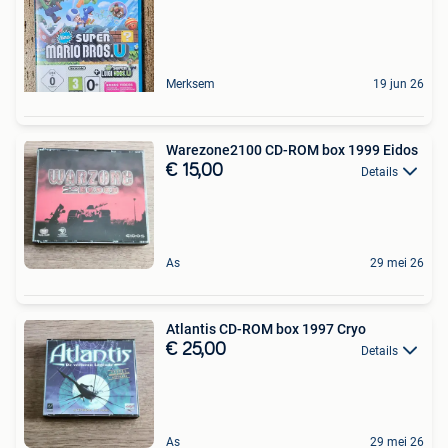
Merksem
19 jun 26
Warezone2100 CD-ROM box 1999 Eidos
€ 15,00
Details
As
29 mei 26
Atlantis CD-ROM box 1997 Cryo
€ 25,00
Details
As
29 mei 26