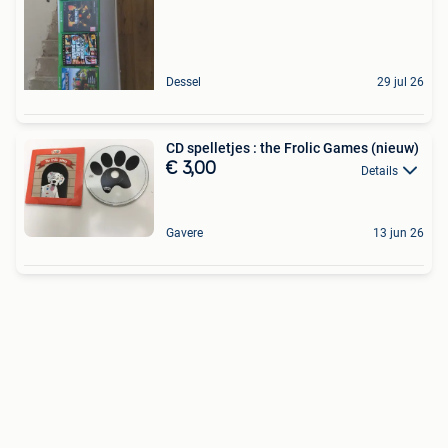
Dessel
29 jul 26
CD spelletjes : the Frolic Games (nieuw)
€ 3,00
Details
Gavere
13 jun 26