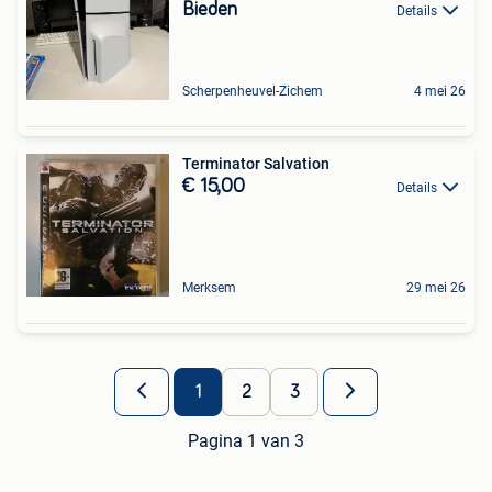
Bieden
Details
Scherpenheuvel-Zichem
4 mei 26
Terminator Salvation
€ 15,00
Details
Merksem
29 mei 26
1
2
3
Pagina 1 van 3