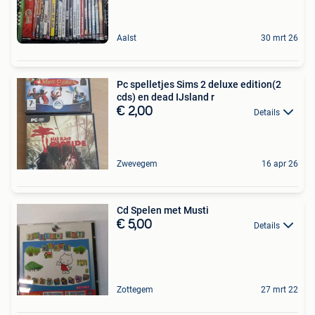
Aalst
30 mrt 26
Pc spelletjes Sims 2 deluxe edition(2
cds) en dead IJsland r
€ 2,00
Details
Zwevegem
16 apr 26
Cd Spelen met Musti
€ 5,00
Details
Zottegem
27 mrt 22