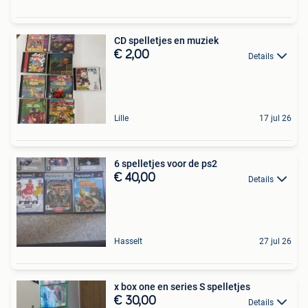
CD spelletjes en muziek
€ 2,00
Details
Lille
17 jul 26
6 spelletjes voor de ps2
€ 40,00
Details
Hasselt
27 jul 26
x box one en series S spelletjes
€ 30,00
Details