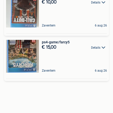
€ 10,00
Details
Zaventem
6 aug 26
ps4-game/farcy5
€ 15,00
Details
Zaventem
6 aug 26