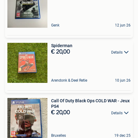
Genk
12 jun 26
Spiderman
€ 20,00
Details
Arendonk & Deel Retie
10 jun 26
Call Of Duty Black Ops COLD WAR - Jeux
PS4
€ 20,00
Details
Bruxelles
19 dec 25