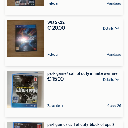
Relegem
Vandaag
WIJ 2K22
€ 20,00
Details
Relegem
Vandaag
ps4- game/ call of duty infinite warfare
€ 15,00
Details
Zaventem
6 aug 26
ps4-game/ call of duty-black of ops 3