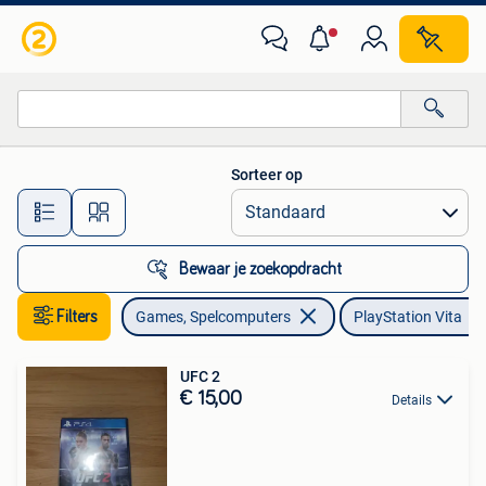
Games | Sony PlayStation Vita
Sorteer op
Alle afstanden…
Bewaar je zoekopdracht
Filters
Games, Spelcomputers
PlayStation Vita
UFC 2
€ 15,00
Details