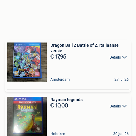
Dragon Ball Z Battle of Z. Italiaanse
versie
€ 17,95
Details
Amsterdam
27 jul 26
Rayman legends
€ 10,00
Details
Hoboken
30 jun 26