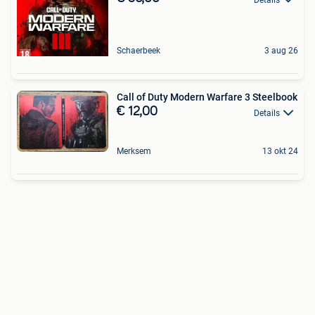
Schaerbeek
3 aug 26
Call of Duty Modern Warfare 3 Steelbook
€ 12,00
Details
Merksem
13 okt 24