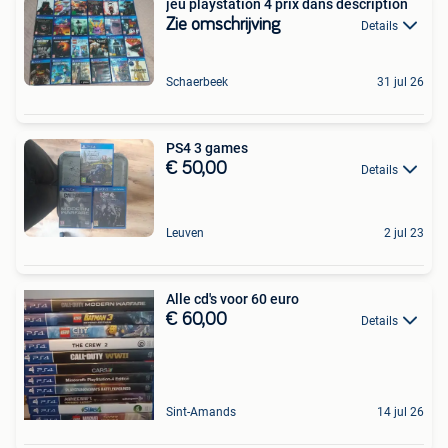
jeu playstation 4 prix dans description
Zie omschrijving
Details
Schaerbeek
31 jul 26
PS4 3 games
€ 50,00
Details
Leuven
2 jul 23
Alle cd's voor 60 euro
€ 60,00
Details
Sint-Amands
14 jul 26