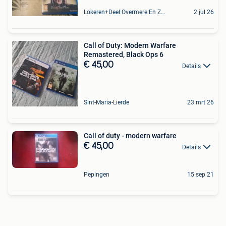
Lokeren+Deel Overmere En Zele
2 jul 26
Call of Duty: Modern Warfare
Remastered, Black Ops 6
€ 45,00
Details
Sint-Maria-Lierde
23 mrt 26
Call of duty - modern warfare
€ 45,00
Details
Pepingen
15 sep 21