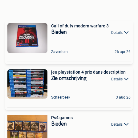
Call of duty modern warfare 3
Bieden
Details
Zaventem
26 apr 26
jeu playstation 4 prix dans description
Zie omschrijving
Details
Schaerbeek
3 aug 26
Ps4 games
Bieden
Details