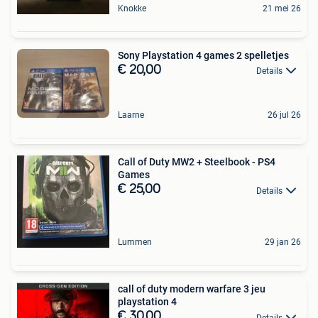
Knokke
21 mei 26
Sony Playstation 4 games 2 spelletjes
€ 20,00
Details
Laarne
26 jul 26
Call of Duty MW2 + Steelbook - PS4
Games
€ 25,00
Details
Lummen
29 jan 26
call of duty modern warfare 3 jeu
playstation 4
€ 30,00
Details