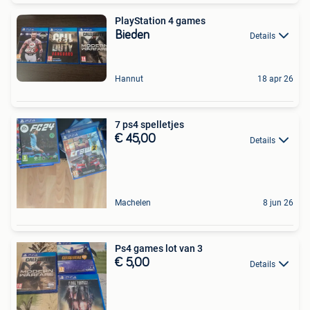
PlayStation 4 games
Bieden
Details
Hannut
18 apr 26
7 ps4 spelletjes
€ 45,00
Details
Machelen
8 jun 26
Ps4 games lot van 3
€ 5,00
Details