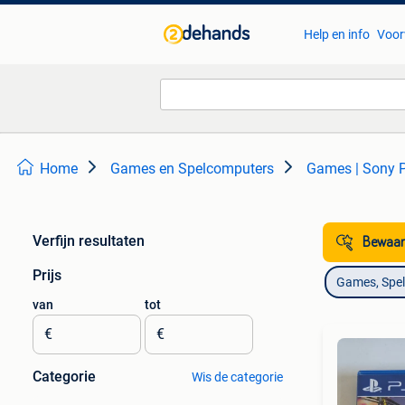
Help en info
Voor
Home
Games en Spelcomputers
Games | Sony P
Verfijn resultaten
Bewaar
Prijs
Games, Spe
van
tot
€
€
Categorie
Wis de categorie