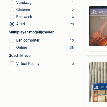
Vandaag
1
Gisteren
2
Een week
14
Altijd
120
Multiplayer-mogelijkheden
Eén computer
10
Online
38
Geschikt voor
Virtual Reality
10