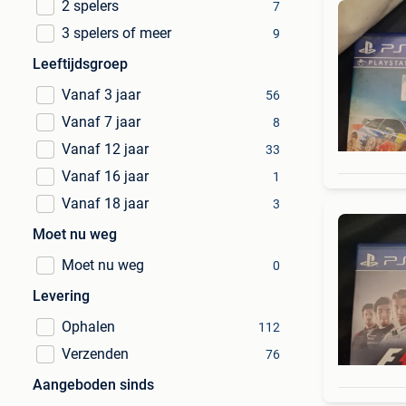
2 spelers
7
3 spelers of meer
9
Leeftijdsgroep
Vanaf 3 jaar
56
Vanaf 7 jaar
8
Vanaf 12 jaar
33
Vanaf 16 jaar
1
Vanaf 18 jaar
3
Moet nu weg
Moet nu weg
0
Levering
Ophalen
112
Verzenden
76
Aangeboden sinds