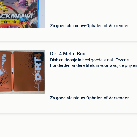
Zo goed als nieuw
Ophalen of Verzenden
Dirt 4 Metal Box
Disk en doosje in heel goede staat. Tevens
honderden andere titels in voorraad, de prijzen
vaste prijzen. Verzendkosten voor 1 of 2 gam
bedragen 3,10 eur (tarief binnen belgië).
Zo goed als nieuw
Ophalen of Verzenden