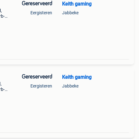
Gereserveerd
Keith gaming
,
Eergisteren
Jabbeke
rb-
um:
Gereserveerd
Keith gaming
,
Eergisteren
Jabbeke
rb-
um: