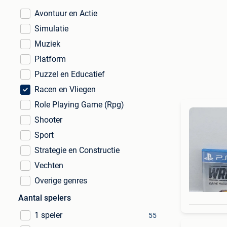
Avontuur en Actie
Simulatie
Muziek
Platform
Puzzel en Educatief
Racen en Vliegen
Role Playing Game (Rpg)
Shooter
Sport
Strategie en Constructie
Vechten
Overige genres
Aantal spelers
1 speler
55