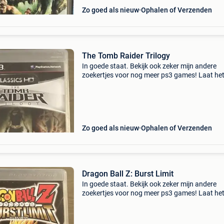
Zo goed als nieuw
Ophalen of Verzenden
The Tomb Raider Trilogy
In goede staat. Bekijk ook zeker mijn andere
zoekertjes voor nog meer ps3 games! Laat het
weten indien u vragen of interesse heeft!
Zo goed als nieuw
Ophalen of Verzenden
Dragon Ball Z: Burst Limit
In goede staat. Bekijk ook zeker mijn andere
zoekertjes voor nog meer ps3 games! Laat het
weten indien u vragen of interesse heeft!