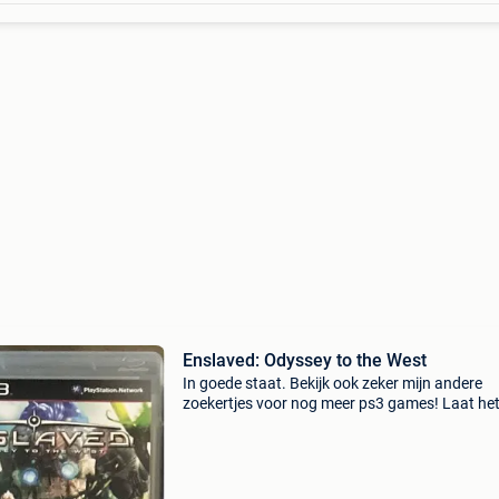
Enslaved: Odyssey to the West
In goede staat. Bekijk ook zeker mijn andere
zoekertjes voor nog meer ps3 games! Laat het
weten indien u vragen of interesse heeft!