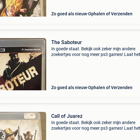
Zo goed als nieuw
Ophalen of Verzenden
The Saboteur
In goede staat. Bekijk ook zeker mijn andere
zoekertjes voor nog meer ps3 games! Laat het
weten indien u vragen of interesse heeft!
Zo goed als nieuw
Ophalen of Verzenden
Call of Juarez
In goede staat. Bekijk ook zeker mijn andere
zoekertjes voor nog meer ps3 games! Laat het
weten indien u vragen of interesse heeft!