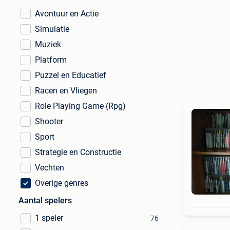
Avontuur en Actie
Simulatie
Muziek
Platform
Puzzel en Educatief
Racen en Vliegen
Role Playing Game (Rpg)
Shooter
Sport
Strategie en Constructie
Vechten
Overige genres
Aantal spelers
1 speler
76