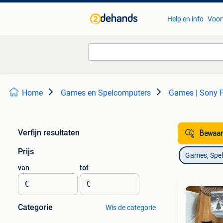
Help en info
Voor
Home
Games en Spelcomputers
Games | Sony P
Verfijn resultaten
Bewaar
Prijs
Games, Spe
van
tot
€
€
Categorie
Wis de categorie