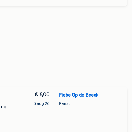
€ 8,00
Fiebe Op de Beeck
5 aug 26
Ranst
 mij