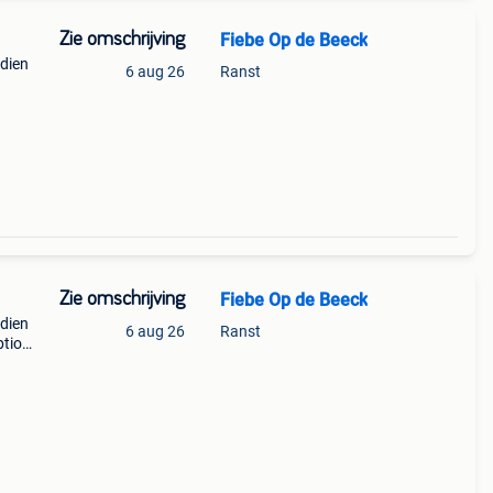
Zie omschrijving
Fiebe Op de Beeck
ndien
6 aug 26
Ranst
uty:
Zie omschrijving
Fiebe Op de Beeck
ndien
6 aug 26
Ranst
tion:
d in