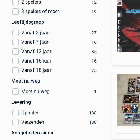
2 spelers
12
3 spelers of meer
19
Leeftijdsgroep
Vanaf 3 jaar
27
Vanaf 7 jaar
16
Vanaf 12 jaar
35
Vanaf 16 jaar
16
Vanaf 18 jaar
75
Moet nu weg
Moet nu weg
1
Levering
Ophalen
188
Verzenden
138
Aangeboden sinds