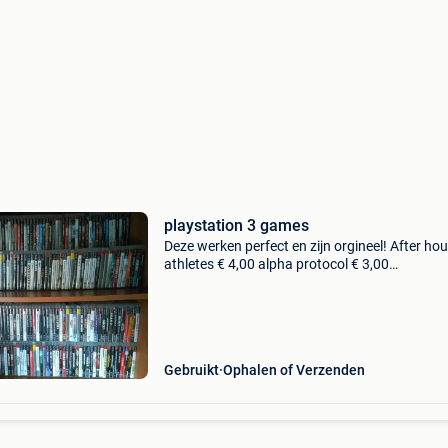
playstation 3 games
Deze werken perfect en zijn orgineel! After hou
athletes € 4,00 alpha protocol € 3,00
assasin&#39;s creed € 4,00 assasin&#39;s cr
€ 4,00 assasin&#39;s creed brot
Gebruikt
Ophalen of Verzenden